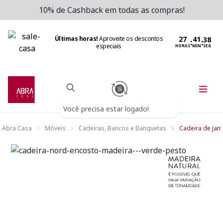
10% de Cashback em todas as compras!
Últimas horas!
Aproveite os descontos
:
:
especiais
HORAS
MIN
SEG
Você precisa estar logado!
Abra Casa
Móveis
Cadeiras, Bancos e Banquetas
Cadeira de Jant