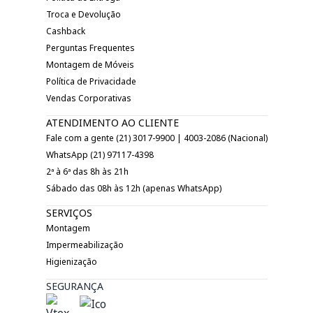
Troca e Devolução
Cashback
Perguntas Frequentes
Montagem de Móveis
Política de Privacidade
Vendas Corporativas
ATENDIMENTO AO CLIENTE
Fale com a gente (21) 3017-9900 | 4003-2086 (Nacional)
WhatsApp (21) 97117-4398
2ª à 6ª das 8h às 21h
Sábado das 08h às 12h (apenas WhatsApp)
SERVIÇOS
Montagem
Impermeabilização
Higienização
SEGURANÇA