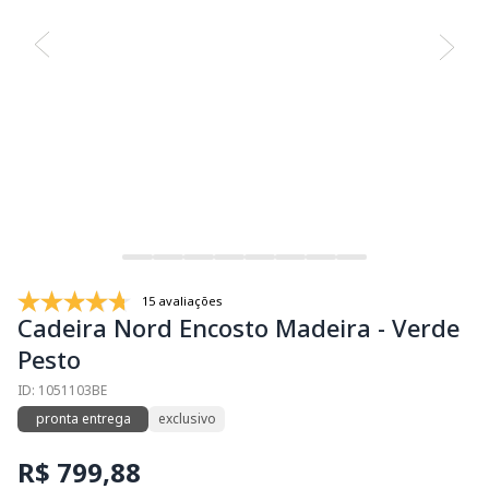
15 avaliações
Cadeira Nord Encosto Madeira - Verde
Pesto
ID: 1051103BE
pronta entrega
exclusivo
R$ 799,88