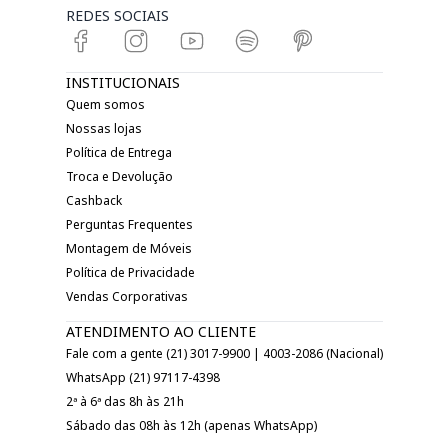
REDES SOCIAIS
INSTITUCIONAIS
Quem somos
Nossas lojas
Política de Entrega
Troca e Devolução
Cashback
Perguntas Frequentes
Montagem de Móveis
Política de Privacidade
Vendas Corporativas
ATENDIMENTO AO CLIENTE
Fale com a gente (21) 3017-9900 | 4003-2086 (Nacional)
WhatsApp (21) 97117-4398
2ª à 6ª das 8h às 21h
Sábado das 08h às 12h (apenas WhatsApp)