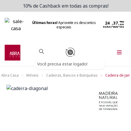
10% de Cashback em todas as compras!
Últimas horas!
Aproveite os descontos
:
:
especiais
HORAS
MIN
SEG
Você precisa estar logado!
Abra Casa
Móveis
Cadeiras, Bancos e Banquetas
Cadeira de Jant