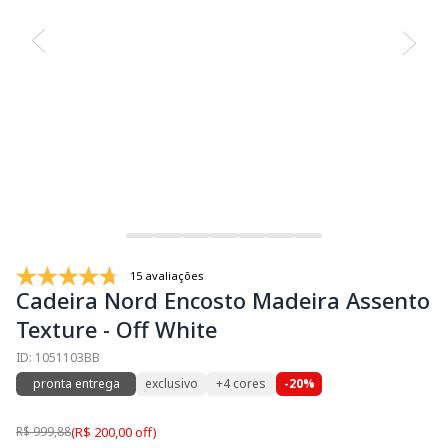
15 avaliações
Cadeira Nord Encosto Madeira Assento
Texture - Off White
ID: 1051103BB
pronta entrega
exclusivo
+4 cores
-20%
R$ 999,88
(R$ 200,00 off)