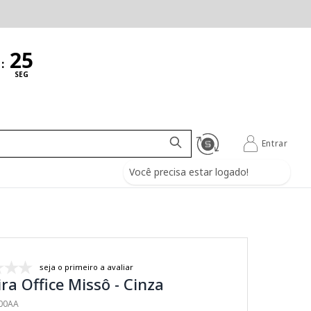
:
SEG
Entrar
Você precisa estar logado!
seja o primeiro a avaliar
ra Office Missô - Cinza
100AA