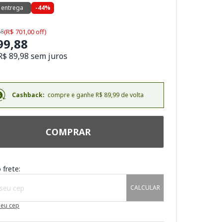
 entrega
-44%
88
(R$ 701,00 off)
99,88
R$ 89,98 sem juros
Cashback:
compre e ganhe R$ 89,99 de volta
COMPRAR
 frete:
CALCULAR
meu cep