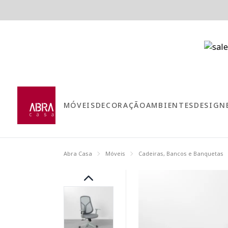
MÓVEIS
DECORAÇÃO
AMBIENTES
DESIGN
Abra Casa
Móveis
Cadeiras, Bancos e Banquetas