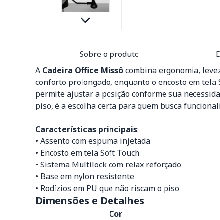
Sobre o produto
D
A
Cadeira Office Missô
combina ergonomia, levez
conforto prolongado, enquanto o encosto em tela S
permite ajustar a posição conforme sua necessida
piso, é a escolha certa para quem busca funcionali
Características principais
:
• Assento com espuma injetada
• Encosto em tela Soft Touch
• Sistema Multilock com relax reforçado
• Base em nylon resistente
• Rodízios em PU que não riscam o piso
Dimensões e Detalhes
Cor