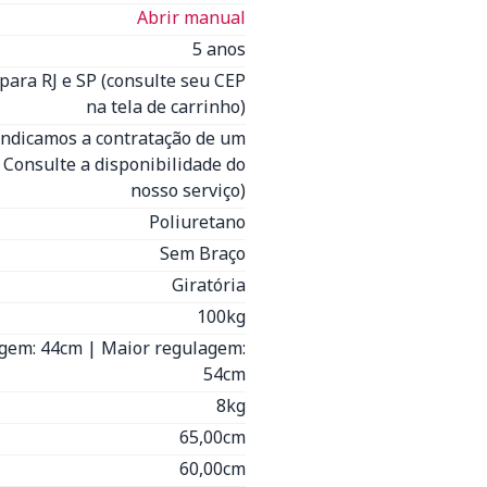
Abrir manual
5 anos
para RJ e SP (consulte seu CEP
na tela de carrinho)
Indicamos a contratação de um
- Consulte a disponibilidade do
nosso serviço)
Poliuretano
Sem Braço
Giratória
100kg
gem: 44cm | Maior regulagem:
54cm
8kg
65,00cm
60,00cm