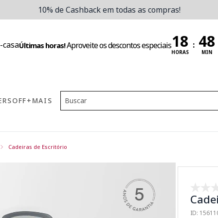
10% de Cashback em todas as compras!
:
Aproveite os descontos especiais
Últimas horas!
HORAS
MIN
ERS
OFF
+MAIS
Cadeiras de Escritório
Cadei
ID: 1561