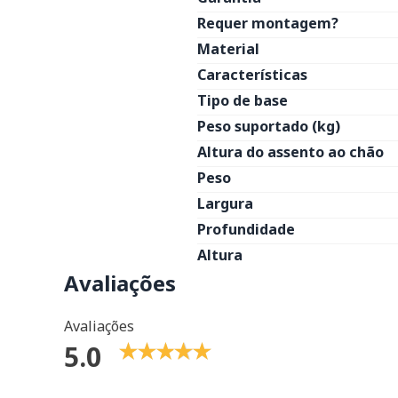
Requer montagem?
Material
Características
Tipo de base
Peso suportado (kg)
Altura do assento ao chão
Peso
Largura
Profundidade
Altura
Avaliações
Avaliações
5.0