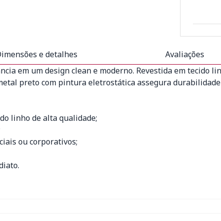
imensões e detalhes
Avaliações
ncia em um design clean e moderno. Revestida em tecido li
 metal preto com pintura eletrostática assegura durabilida
do linho de alta qualidade;
;
ciais ou corporativos;
iato.