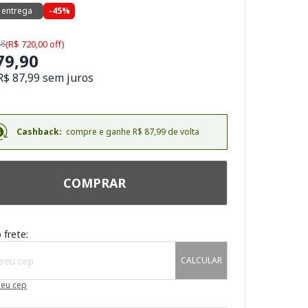
 entrega
-45%
88
(R$ 720,00 off)
79,90
R$ 87,99 sem juros
Cashback:
compre e ganhe R$ 87,99 de volta
COMPRAR
 frete:
CALCULAR
meu cep