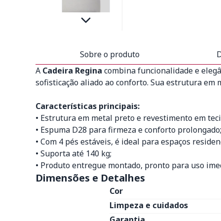
Sobre o produto
D
A
Cadeira Regina
combina funcionalidade e elegâ
sofisticação aliado ao conforto. Sua estrutura em
Características principais:
• Estrutura em metal preto e revestimento em teci
• Espuma D28 para firmeza e conforto prolongado
• Com 4 pés estáveis, é ideal para espaços residen
• Suporta até 140 kg;
• Produto entregue montado, pronto para uso imed
Dimensões e Detalhes
Cor
Limpeza e cuidados
Garantia