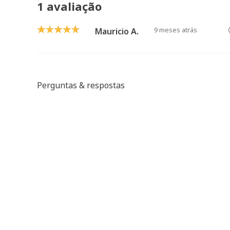
1 avaliação
9 meses atrás
Mauricio A.
Perguntas & respostas