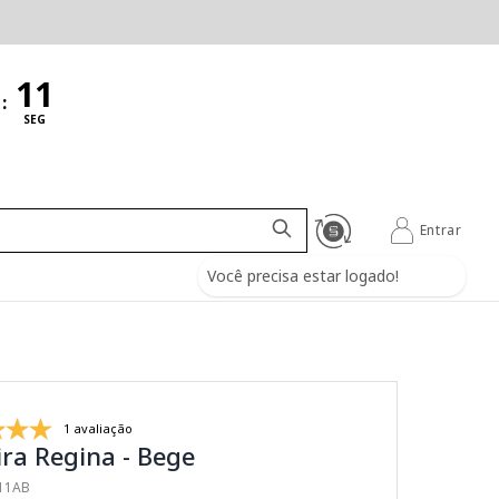
:
SEG
Entrar
Você precisa estar logado!
1 avaliação
ra Regina - Bege
011AB