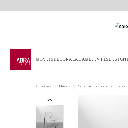
MÓVEIS
DECORAÇÃO
AMBIENTES
DESIGN
Abra Casa
Móveis
Cadeiras, Bancos e Banquetas