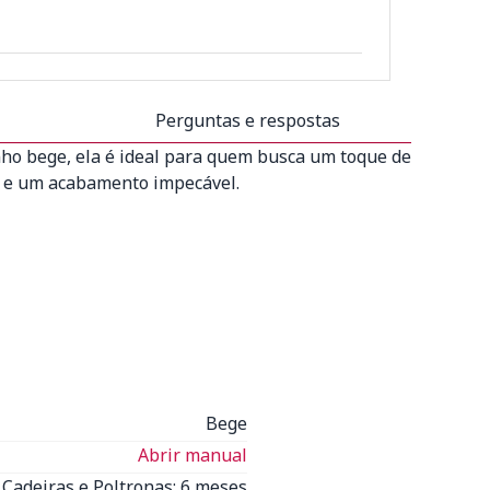
Perguntas e respostas
nho bege, ela é ideal para quem busca um toque de
de e um acabamento impecável.
Bege
Abrir manual
Cadeiras e Poltronas: 6 meses