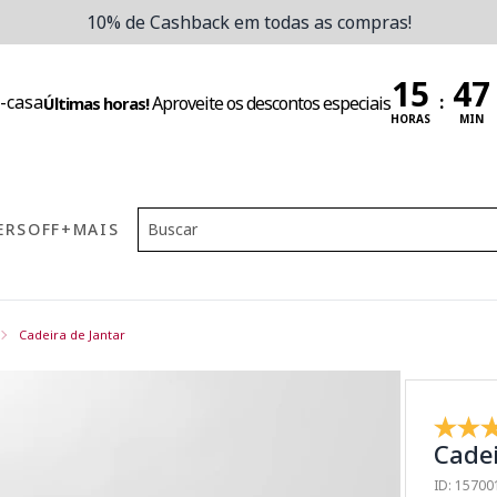
10% de Cashback em todas as compras!
:
Aproveite os descontos especiais
Últimas horas!
HORAS
MIN
ERS
OFF
+MAIS
Cadeira de Jantar
Cadei
ID: 1570