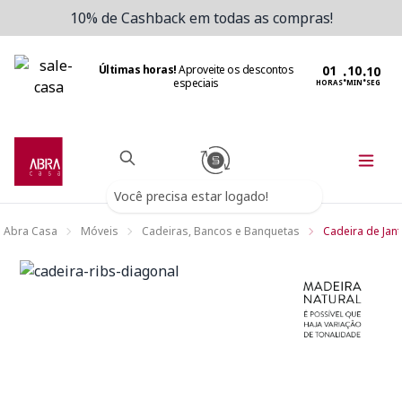
10% de Cashback em todas as compras!
Últimas horas!
Aproveite os descontos
:
:
especiais
HORAS
MIN
SEG
Você precisa estar logado!
Abra Casa
Móveis
Cadeiras, Bancos e Banquetas
Cadeira de Jant