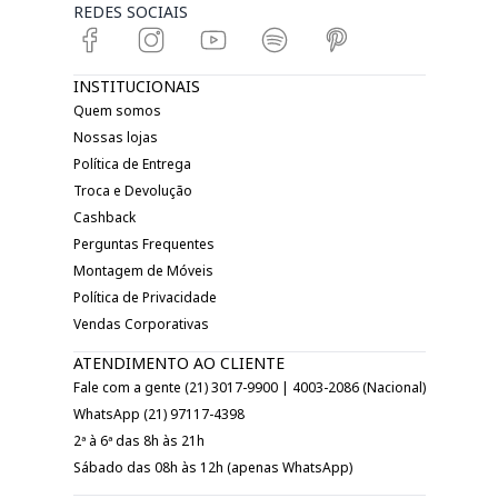
REDES SOCIAIS
INSTITUCIONAIS
Quem somos
Nossas lojas
Política de Entrega
Troca e Devolução
Cashback
Perguntas Frequentes
Montagem de Móveis
Política de Privacidade
Vendas Corporativas
ATENDIMENTO AO CLIENTE
Fale com a gente (21) 3017-9900 | 4003-2086 (Nacional)
WhatsApp (21) 97117-4398
2ª à 6ª das 8h às 21h
Sábado das 08h às 12h (apenas WhatsApp)