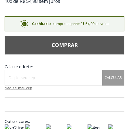
10x de R$ 54,98 sem juros
Cashback:
compre e ganhe R$ 54,99 de volta
COMPRAR
Calcule o frete:
CALCULAR
Não sei meu cep
Outras cores: