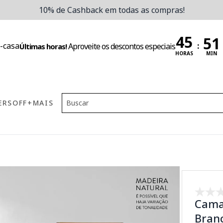
10% de Cashback em todas as compras!
:
Aproveite os descontos especiais
Últimas horas!
HORAS
MIN
ERS
OFF
+MAIS
Cama 
Bran