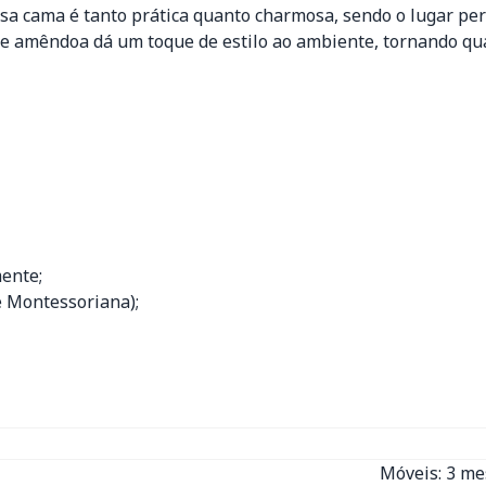
a cama é tanto prática quanto charmosa, sendo o lugar perf
e amêndoa dá um toque de estilo ao ambiente, tornando qua
ente;
 e Montessoriana);
Móveis: 3 m