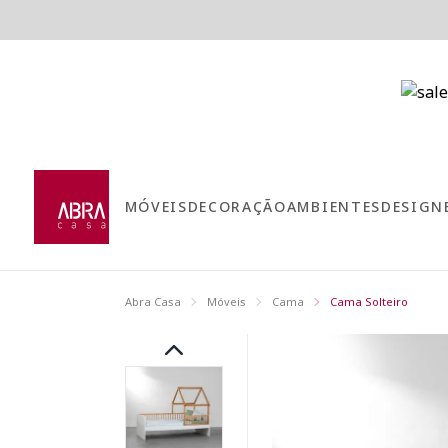
MÓVEIS
DECORAÇÃO
AMBIENTES
DESIGN
Abra Casa
Móveis
Cama
Cama Solteiro