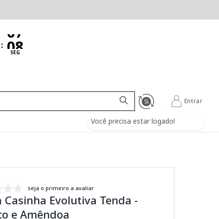
:
SEG
Entrar
Você precisa estar logado!
seja o primeiro a avaliar
Casinha Evolutiva Tenda -
co e Amêndoa