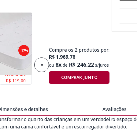
Compre os 2 produtos por:
puma Plummi
-17%
R$ 1.969,76
x1,88mx14cm
8x
R$ 246,22
=
ou
de
s/juros
Economize
COMPRAR JUNTO
R$ 119,00
imensões e detalhes
Avaliações
ansformar o quarto das crianças em um verdadeiro espaço de
com uma cama confortável e um escorregador divertido.