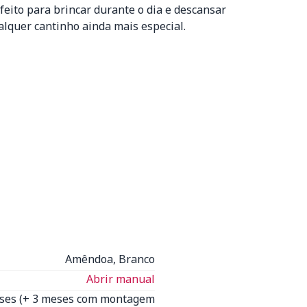
eito para brincar durante o dia e descansar
lquer cantinho ainda mais especial.
Amêndoa, Branco
Abrir manual
eses (+ 3 meses com montagem