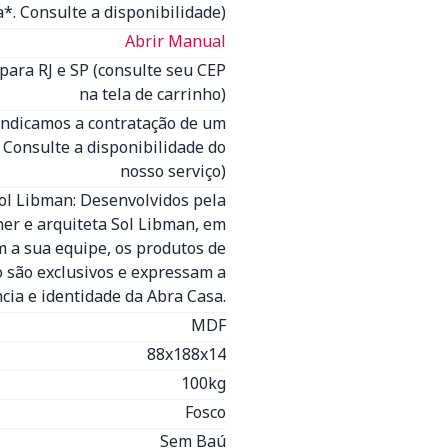
*. Consulte a disponibilidade)
Abrir Manual
para RJ e SP (consulte seu CEP
na tela de carrinho)
Indicamos a contratação de um
- Consulte a disponibilidade do
nosso serviço)
Sol Libman: Desenvolvidos pela
ner e arquiteta Sol Libman, em
 a sua equipe, os produtos de
o são exclusivos e expressam a
cia e identidade da Abra Casa.
MDF
88x188x14
100kg
Fosco
Sem Baú