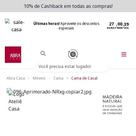
10% de Cashback em todas as compras!
Últimas horas!
Aproveite os descontos
:
:
especiais
HORAS
MIN
SEG
Você precisa estar logado!
Abra Casa
Móveis
Cama
Cama de Casal