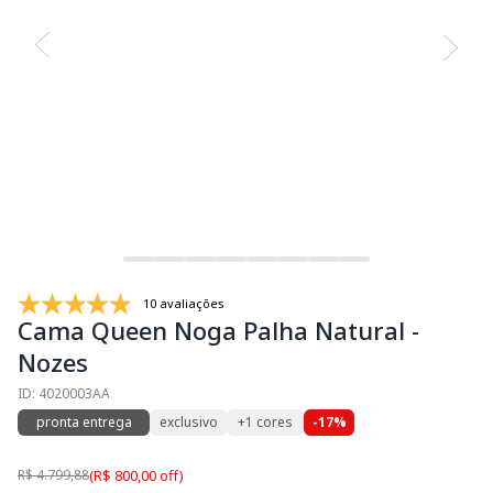
10 avaliações
Cama Queen Noga Palha Natural -
Nozes
ID: 4020003AA
pronta entrega
exclusivo
+1 cores
-17%
R$ 4.799,88
(R$ 800,00 off)