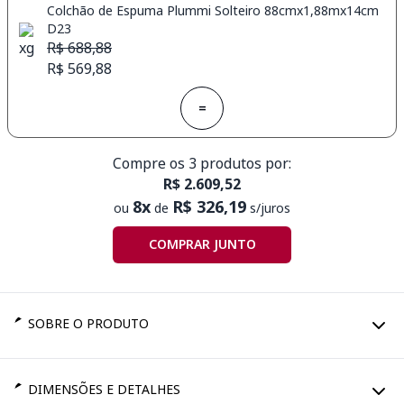
Colchão de Espuma Plummi Solteiro 88cmx1,88mx14cm
D23
R$ 688,88
R$ 569,88
=
Compre os 3 produtos por:
R$ 2.609,52
8x
R$ 326,19
ou
de
s/juros
COMPRAR JUNTO
SOBRE O PRODUTO
DIMENSÕES E DETALHES