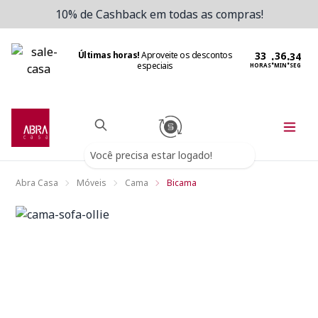
10% de Cashback em todas as compras!
Últimas horas!
Aproveite os descontos
:
:
especiais
HORAS
MIN
SEG
Você precisa estar logado!
Abra Casa
Móveis
Cama
Bicama