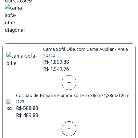
Outras cores:
Cama Sofá Ollie com Cama Auxiliar - Areia
Fosco
R$ 1.859,88
R$ 1.549,76
Colchão de Espuma Plummi Solteiro 88cmx1,88mx12cm
D23
R$ 588,88
R$ 489,88