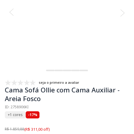
seja o primeiro a avaliar
Cama Sofá Ollie com Cama Auxiliar -
Areia Fosco
ID: 2758906KI
+1 cores
-17%
R$ 1.859,88
(R$ 311,00 off)