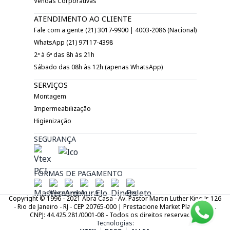
Vendas Corporativas
ATENDIMENTO AO CLIENTE
Fale com a gente (21) 3017-9900 | 4003-2086 (Nacional)
WhatsApp (21) 97117-4398
2ª à 6ª das 8h às 21h
Sábado das 08h às 12h (apenas WhatsApp)
SERVIÇOS
Montagem
Impermeabilização
Higienização
SEGURANÇA
FORMAS DE PAGAMENTO
Copyright © 1996 - 2021 Abra Casa - Av. Pastor Martin Luther King Jr. 126
- Rio de Janeiro - RJ - CEP 20765-000 | Prestacione Market Place LTDA.
CNPJ: 44.425.281/0001-08 - Todos os direitos reservados.
Tecnologias: