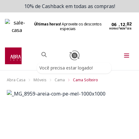
10% de Cashback em todas as compras!
Últimas horas!
Aproveite os descontos
:
:
especiais
HORAS
MIN
SEG
Você precisa estar logado!
Abra Casa
Móveis
Cama
Cama Solteiro