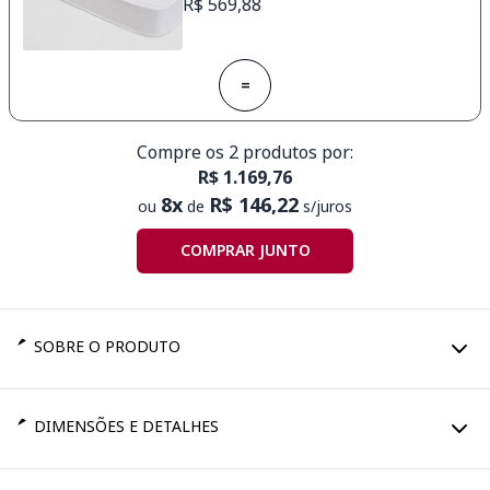
R$ 569,88
=
Compre os 2 produtos por:
R$ 1.169,76
8x
R$ 146,22
ou
de
s/juros
COMPRAR JUNTO
SOBRE O PRODUTO
DIMENSÕES E DETALHES