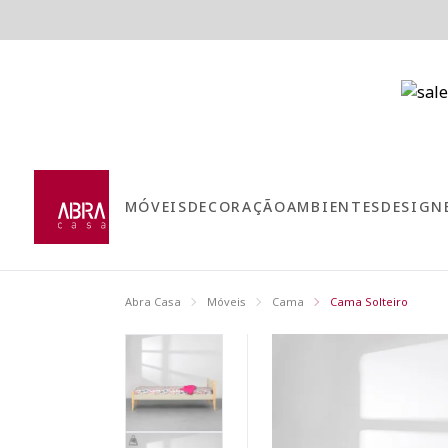
MÓVEIS
DECORAÇÃO
AMBIENTES
DESIGN
Abra Casa
Móveis
Cama
Cama Solteiro