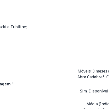
cki e Tubiline;
Móveis: 3 meses
Abra Cadabra*. C
tagem 1
Sim. Disponível
Média (Indi