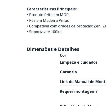
Características Principais:
• Produto feito em MDF;
• Pés em Madeira Pinus;
• Compatível com grades de proteção: Zen, Zu
• Suporta até 100kg.
.
Dimensões e Detalhes
Cor
Limpeza e cuidados
Garantia
Link do Manual de Mon
Requer montagem?