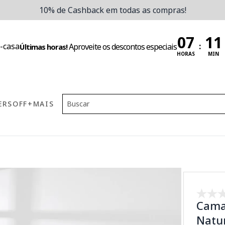
10% de Cashback em todas as compras!
:
Aproveite os descontos especiais
Últimas horas!
HORAS
MIN
ERS
OFF
+MAIS
Cama
Natur