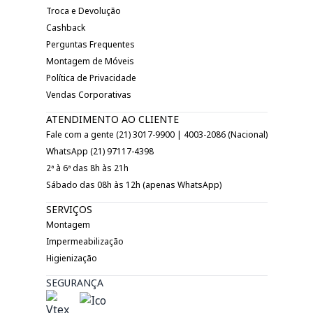
Troca e Devolução
Cashback
Perguntas Frequentes
Montagem de Móveis
Política de Privacidade
Vendas Corporativas
ATENDIMENTO AO CLIENTE
Fale com a gente (21) 3017-9900 | 4003-2086 (Nacional)
WhatsApp (21) 97117-4398
2ª à 6ª das 8h às 21h
Sábado das 08h às 12h (apenas WhatsApp)
SERVIÇOS
Montagem
Impermeabilização
Higienização
SEGURANÇA