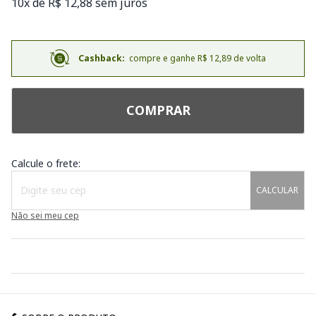
10x de R$ 12,88 sem juros
Cashback:
compre e ganhe R$ 12,89 de volta
COMPRAR
Calcule o frete:
CALCULAR
Não sei meu cep