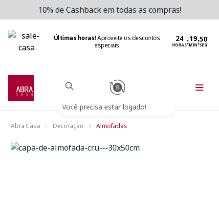
10% de Cashback em todas as compras!
Últimas horas!
Aproveite os descontos
:
:
especiais
HORAS
MIN
SEG
Você precisa estar logado!
Abra Casa
Decoração
Almofadas