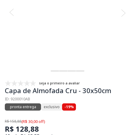
seja o primeiro a avaliar
Capa de Almofada Cru - 30x50cm
ID: 9200010AB
pronta entrega
exclusivo
-19%
R$ 158,88
(R$ 30,00 off)
R$ 128,88