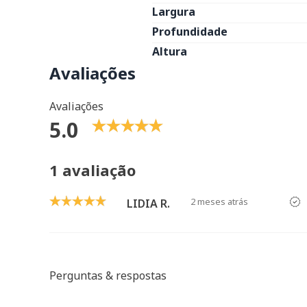
Largura
Profundidade
Altura
Avaliações
Avaliações
5.0
1 avaliação
2 meses atrás
LIDIA R.
Perguntas & respostas