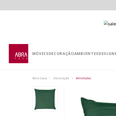
MÓVEIS
DECORAÇÃO
AMBIENTES
DESIGN
Abra Casa
Decoração
Almofadas