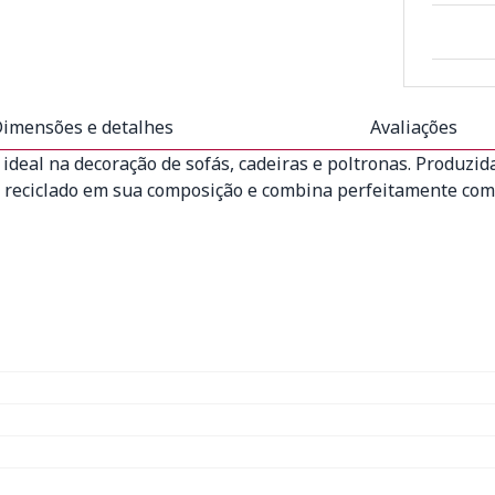
imensões e detalhes
Avaliações
eal na decoração de sofás, cadeiras e poltronas. Produzida
t reciclado em sua composição e combina perfeitamente com