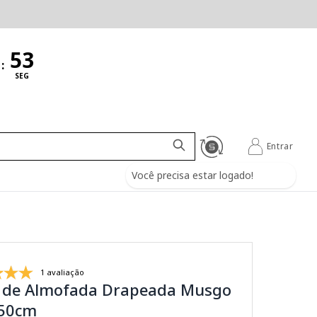
:
SEG
Entrar
Você precisa estar logado!
1 avaliação
 de Almofada Drapeada Musgo
X50cm