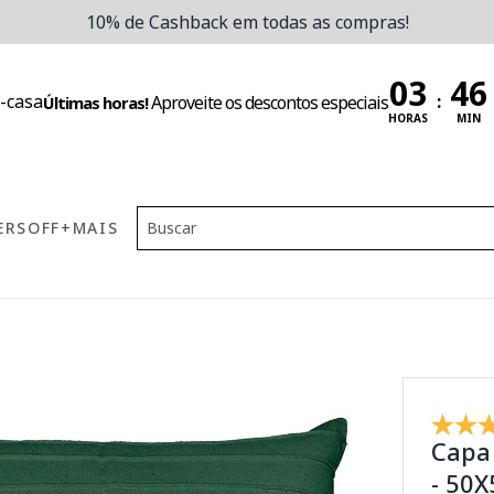
10% de Cashback em todas as compras!
:
Aproveite os descontos especiais
Últimas horas!
HORAS
MIN
ERS
OFF
+MAIS
Capa
- 50