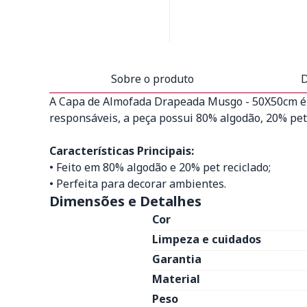
Sobre o produto
D
A Capa de Almofada Drapeada Musgo - 50X50cm é id
responsáveis, a peça possui 80% algodão, 20% pe
Características Principais:
• Feito em 80% algodão e 20% pet reciclado;
• Perfeita para decorar ambientes.
Dimensões e Detalhes
Cor
Limpeza e cuidados
Garantia
Material
Peso