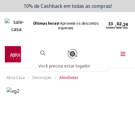
10% de Cashback em todas as compras!
Últimas horas!
Aproveite os descontos
:
:
especiais
HORAS
MIN
SEG
Você precisa estar logado!
Abra Casa
Decoração
Almofadas