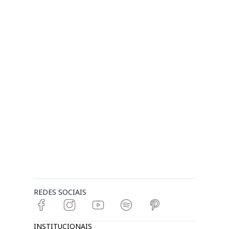
REDES SOCIAIS
INSTITUCIONAIS