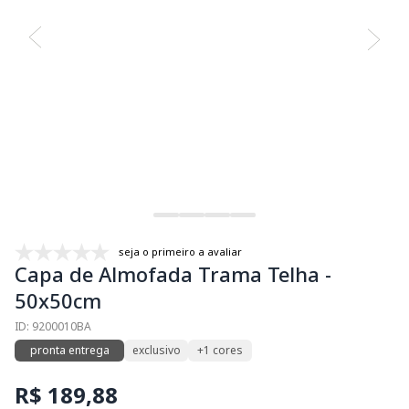
seja o primeiro a avaliar
Capa de Almofada Trama Telha -
50x50cm
ID: 9200010BA
pronta entrega
exclusivo
+1 cores
R$ 189,88