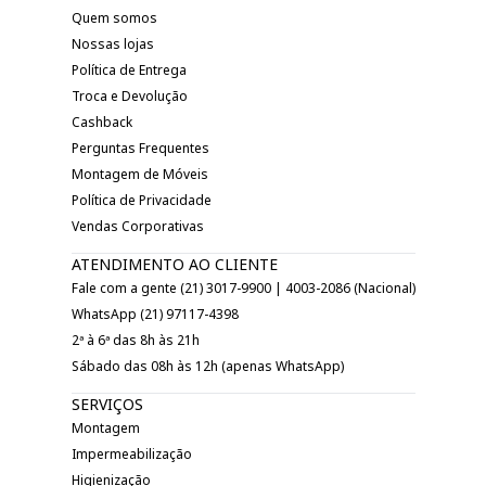
Quem somos
Nossas lojas
Política de Entrega
Troca e Devolução
Cashback
Perguntas Frequentes
Montagem de Móveis
Política de Privacidade
Vendas Corporativas
ATENDIMENTO AO CLIENTE
Fale com a gente (21) 3017-9900 | 4003-2086 (Nacional)
WhatsApp (21) 97117-4398
2ª à 6ª das 8h às 21h
Sábado das 08h às 12h (apenas WhatsApp)
SERVIÇOS
Montagem
Impermeabilização
Higienização