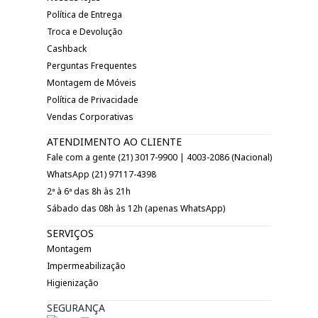
Política de Entrega
Troca e Devolução
Cashback
Perguntas Frequentes
Montagem de Móveis
Política de Privacidade
Vendas Corporativas
ATENDIMENTO AO CLIENTE
Fale com a gente (21) 3017-9900 | 4003-2086 (Nacional)
WhatsApp (21) 97117-4398
2ª à 6ª das 8h às 21h
Sábado das 08h às 12h (apenas WhatsApp)
SERVIÇOS
Montagem
Impermeabilização
Higienização
SEGURANÇA