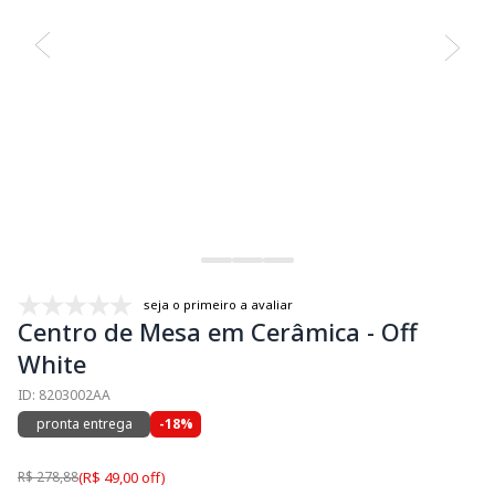
seja o primeiro a avaliar
Centro de Mesa em Cerâmica - Off
White
ID: 8203002AA
pronta entrega
-18%
R$ 278,88
(R$ 49,00 off)