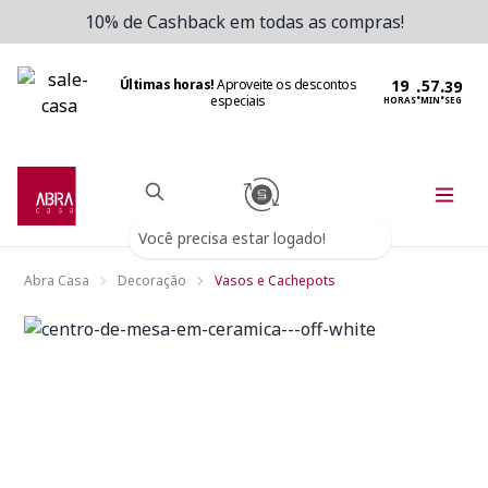
10% de Cashback em todas as compras!
Últimas horas!
Aproveite os descontos
:
:
especiais
HORAS
MIN
SEG
Você precisa estar logado!
Abra Casa
Decoração
Vasos e Cachepots