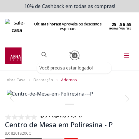
10% de Cashback em todas as compras!
Últimas horas!
Aproveite os descontos
:
:
especiais
HORAS
MIN
SEG
Você precisa estar logado!
Abra Casa
Decoração
Adornos
seja o primeiro a avaliar
Centro de Mesa em Poliresina - P
ID: 8201820CQ