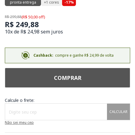
pronta entrega
+1 cores
-17%
R$ 299,88
(R$ 50,00 off)
R$ 249,88
10x de R$ 24,98 sem juros
Cashback:
compre e ganhe R$ 24,99 de volta
COMPRAR
Calcule o frete:
CALCULAR
Não sei meu cep