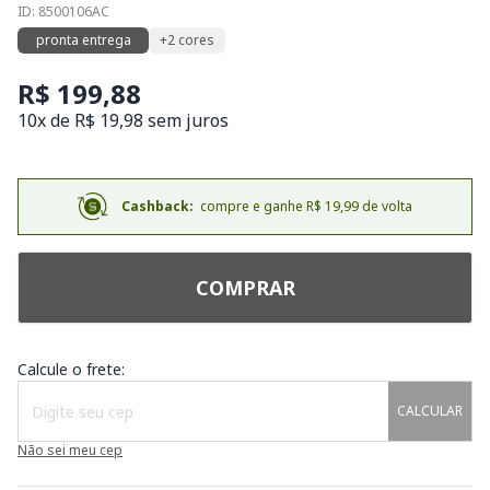
ID: 8500106AC
pronta entrega
+2 cores
R$ 199,88
10x de R$ 19,98 sem juros
Cashback:
compre e ganhe R$ 19,99 de volta
COMPRAR
Calcule o frete:
CALCULAR
Não sei meu cep