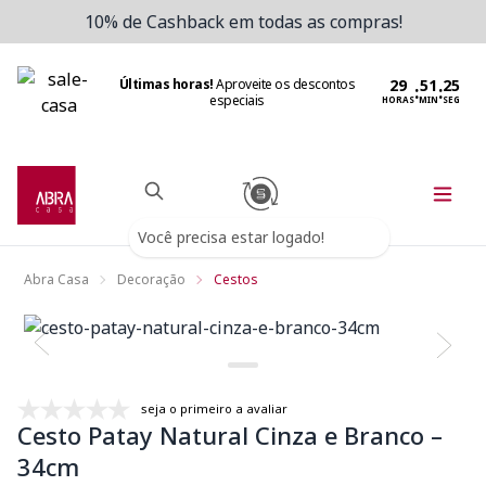
10% de Cashback em todas as compras!
Últimas horas!
Aproveite os descontos
:
:
especiais
HORAS
MIN
SEG
Você precisa estar logado!
Abra Casa
Decoração
Cestos
seja o primeiro a avaliar
Cesto Patay Natural Cinza e Branco –
34cm