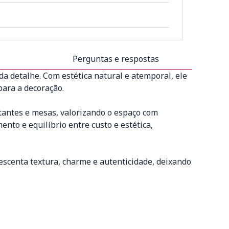
Perguntas e respostas
a detalhe. Com estética natural e atemporal, ele
para a decoração.
stantes e mesas, valorizando o espaço com
nto e equilíbrio entre custo e estética,
escenta textura, charme e autenticidade, deixando