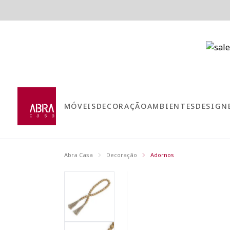
MÓVEIS
DECORAÇÃO
AMBIENTES
DESIGN
Abra Casa
Decoração
Adornos