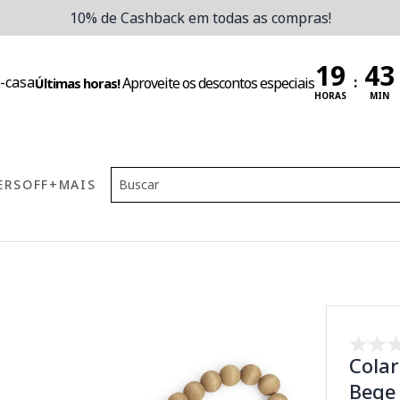
10% de Cashback em todas as compras!
:
Aproveite os descontos especiais
Últimas horas!
HORAS
MIN
ERS
OFF
+MAIS
Colar
Bege