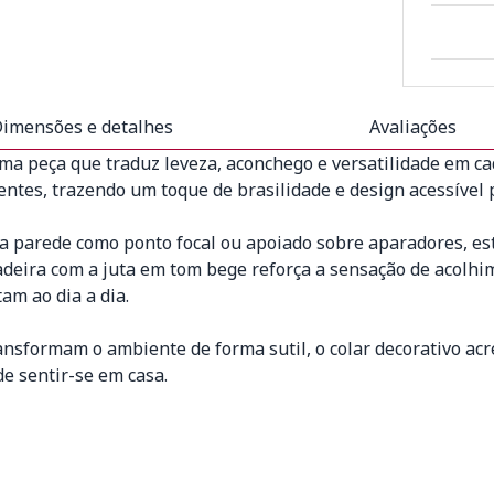
imensões e detalhes
Avaliações
ma peça que traduz leveza, aconchego e versatilidade em cad
ientes, trazendo um toque de brasilidade e design acessível 
 na parede como ponto focal ou apoiado sobre aparadores, e
eira com a juta em tom bege reforça a sensação de acolhime
am ao dia a dia.
ansformam o ambiente de forma sutil, o colar decorativo acr
de sentir-se em casa.