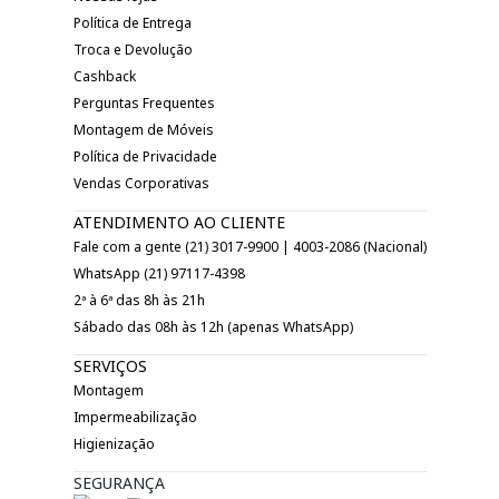
Política de Entrega
Troca e Devolução
Cashback
Perguntas Frequentes
Montagem de Móveis
Política de Privacidade
Vendas Corporativas
ATENDIMENTO AO CLIENTE
Fale com a gente (21) 3017-9900 | 4003-2086 (Nacional)
WhatsApp (21) 97117-4398
2ª à 6ª das 8h às 21h
Sábado das 08h às 12h (apenas WhatsApp)
SERVIÇOS
Montagem
Impermeabilização
Higienização
SEGURANÇA