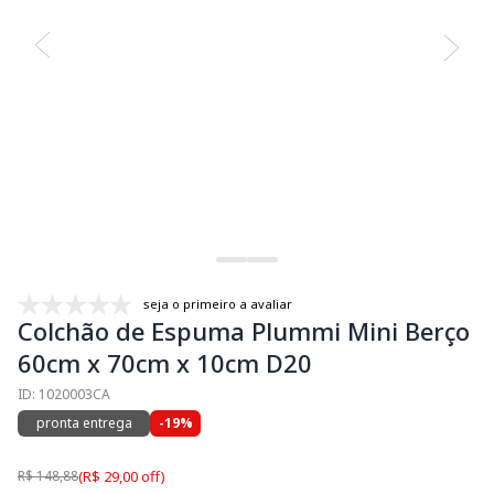
seja o primeiro a avaliar
Colchão de Espuma Plummi Mini Berço
60cm x 70cm x 10cm D20
ID: 1020003CA
pronta entrega
-19%
R$ 148,88
(R$ 29,00 off)