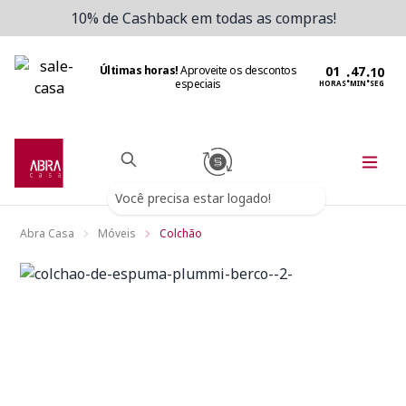
10% de Cashback em todas as compras!
Últimas horas!
Aproveite os descontos
:
:
especiais
HORAS
MIN
SEG
Você precisa estar logado!
Abra Casa
Móveis
Colchão