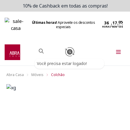
10% de Cashback em todas as compras!
Últimas horas!
Aproveite os descontos
:
:
especiais
HORAS
MIN
SEG
Você precisa estar logado!
Abra Casa
Móveis
Colchão