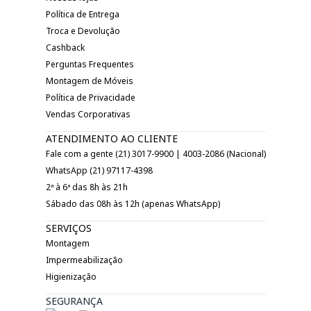
Política de Entrega
Troca e Devolução
Cashback
Perguntas Frequentes
Montagem de Móveis
Política de Privacidade
Vendas Corporativas
ATENDIMENTO AO CLIENTE
Fale com a gente (21) 3017-9900 | 4003-2086 (Nacional)
WhatsApp (21) 97117-4398
2ª à 6ª das 8h às 21h
Sábado das 08h às 12h (apenas WhatsApp)
SERVIÇOS
Montagem
Impermeabilização
Higienização
SEGURANÇA