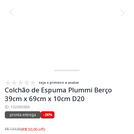
seja o primeiro a avaliar
Colchão de Espuma Plummi Berço
39cm x 69cm x 10cm D20
ID: 1020003BA
pronta entrega
-36%
R$ 139,88
(R$ 50,00 off)