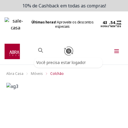
10% de Cashback em todas as compras!
Últimas horas!
Aproveite os descontos
:
:
especiais
HORAS
MIN
SEG
Você precisa estar logado!
Abra Casa
Móveis
Colchão