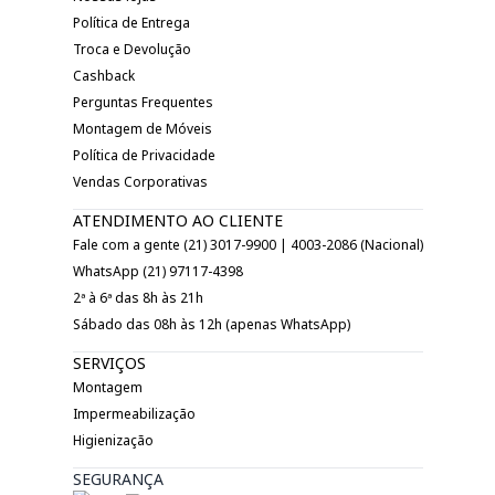
Política de Entrega
Troca e Devolução
Cashback
Perguntas Frequentes
Montagem de Móveis
Política de Privacidade
Vendas Corporativas
ATENDIMENTO AO CLIENTE
Fale com a gente (21) 3017-9900 | 4003-2086 (Nacional)
WhatsApp (21) 97117-4398
2ª à 6ª das 8h às 21h
Sábado das 08h às 12h (apenas WhatsApp)
SERVIÇOS
Montagem
Impermeabilização
Higienização
SEGURANÇA