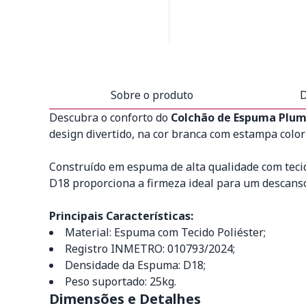
Sobre o produto
D
Descubra o conforto do
Colchão de Espuma Plu
design divertido, na cor branca com estampa color
Construído em espuma de alta qualidade com tecid
D18 proporciona a firmeza ideal para um descanso
Principais Características:
Material: Espuma com Tecido Poliéster;
Registro INMETRO: 010793/2024;
Densidade da Espuma: D18;
Peso suportado: 25kg.
Dimensões e Detalhes