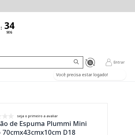
:
SEG
Entrar
Você precisa estar logado!
seja o primeiro a avaliar
hão de Espuma Plummi Mini
o 70cmx43cmx10cm D18