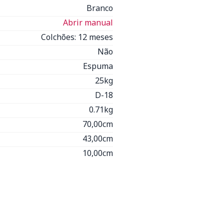
Branco
Abrir manual
Colchões: 12 meses
Não
Espuma
25kg
D-18
0.71kg
70,00cm
43,00cm
10,00cm