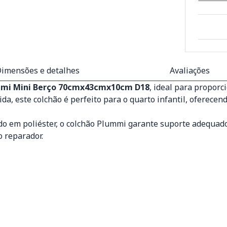
imensões e detalhes
Avaliações
mmi Mini Berço 70cmx43cmx10cm D18
, ideal para propor
ida, este colchão é perfeito para o quarto infantil, oferece
o em poliéster, o colchão Plummi garante suporte adequado
 reparador.