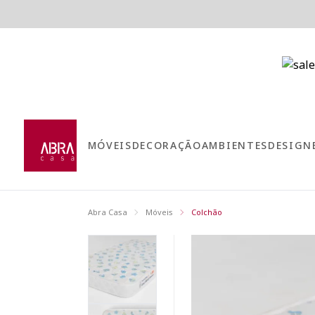
MÓVEIS
DECORAÇÃO
AMBIENTES
DESIGN
Abra Casa
Móveis
Colchão