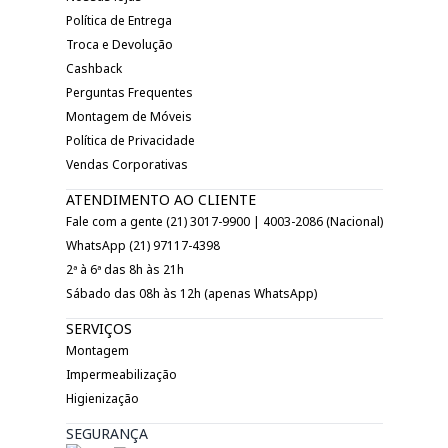
Política de Entrega
Troca e Devolução
Cashback
Perguntas Frequentes
Montagem de Móveis
Política de Privacidade
Vendas Corporativas
ATENDIMENTO AO CLIENTE
Fale com a gente (21) 3017-9900 | 4003-2086 (Nacional)
WhatsApp (21) 97117-4398
2ª à 6ª das 8h às 21h
Sábado das 08h às 12h (apenas WhatsApp)
SERVIÇOS
Montagem
Impermeabilização
Higienização
SEGURANÇA