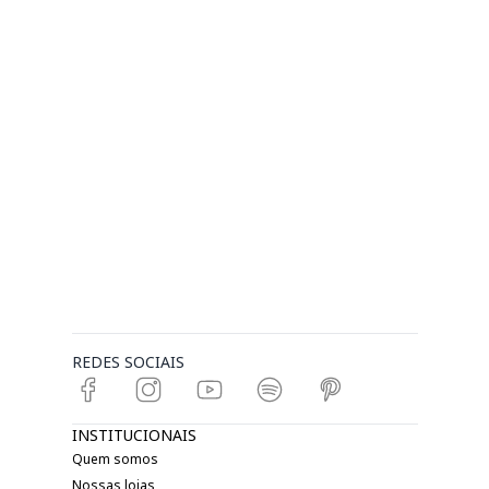
REDES SOCIAIS
INSTITUCIONAIS
Quem somos
Nossas lojas