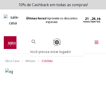
10% de Cashback em todas as compras!
Últimas horas!
Aproveite os descontos
:
:
especiais
HORAS
MIN
SEG
Você precisa estar logado!
Abra Casa
Móveis
Colchão