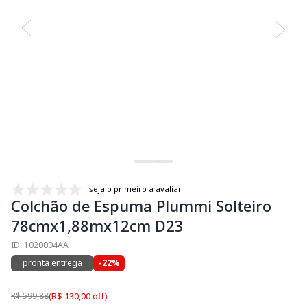
seja o primeiro a avaliar
Colchão de Espuma Plummi Solteiro
78cmx1,88mx12cm D23
ID: 1020004AA
pronta entrega
-22%
R$ 599,88
(R$ 130,00 off)