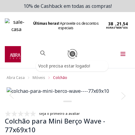
10% de Cashback em todas as compras!
Últimas horas!
Aproveite os descontos
:
:
especiais
HORAS
MIN
SEG
Você precisa estar logado!
Abra Casa
Móveis
Colchão
seja o primeiro a avaliar
Colchão para Mini Berço Wave -
77x69x10