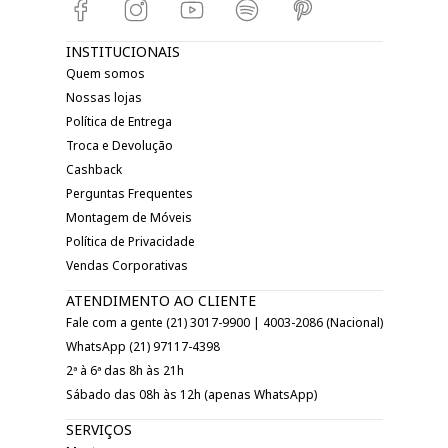
INSTITUCIONAIS
Quem somos
Nossas lojas
Política de Entrega
Troca e Devolução
Cashback
Perguntas Frequentes
Montagem de Móveis
Política de Privacidade
Vendas Corporativas
ATENDIMENTO AO CLIENTE
Fale com a gente (21) 3017-9900 | 4003-2086 (Nacional)
WhatsApp (21) 97117-4398
2ª à 6ª das 8h às 21h
Sábado das 08h às 12h (apenas WhatsApp)
SERVIÇOS