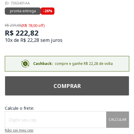
ID: 7363401AA
pronta entrega
-26%
R$ 299,88
(R$ 78,00 off)
R$ 222,82
10x de R$ 22,28 sem juros
Cashback:
compre e ganhe R$ 22,28 de volta
COMPRAR
Calcule o frete:
CALCULAR
Não sei meu cep