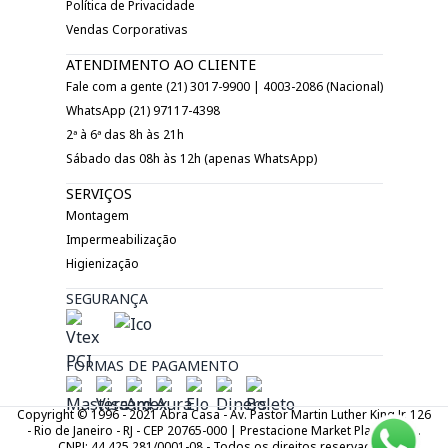
Política de Privacidade
Vendas Corporativas
ATENDIMENTO AO CLIENTE
Fale com a gente (21) 3017-9900 | 4003-2086 (Nacional)
WhatsApp (21) 97117-4398
2ª à 6ª das 8h às 21h
Sábado das 08h às 12h (apenas WhatsApp)
SERVIÇOS
Montagem
Impermeabilização
Higienização
SEGURANÇA
FORMAS DE PAGAMENTO
Copyright © 1996 - 2021 Abra Casa - Av. Pastor Martin Luther King Jr. 126
- Rio de Janeiro - RJ - CEP 20765-000 | Prestacione Market Place LTDA.
CNPJ: 44.425.281/0001-08 - Todos os direitos reservados.