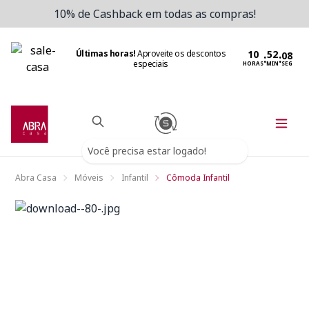
10% de Cashback em todas as compras!
Últimas horas!
Aproveite os descontos
:
:
especiais
HORAS
MIN
SEG
Você precisa estar logado!
Abra Casa
Móveis
Infantil
Cômoda Infantil