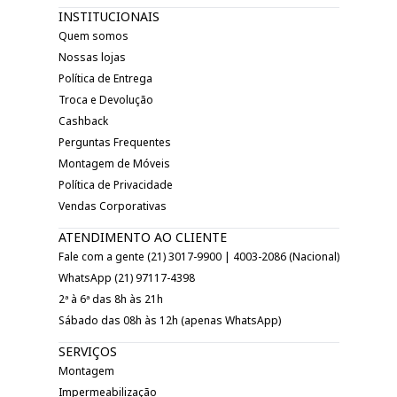
INSTITUCIONAIS
Quem somos
Nossas lojas
Política de Entrega
Troca e Devolução
Cashback
Perguntas Frequentes
Montagem de Móveis
Política de Privacidade
Vendas Corporativas
ATENDIMENTO AO CLIENTE
Fale com a gente (21) 3017-9900 | 4003-2086 (Nacional)
WhatsApp (21) 97117-4398
2ª à 6ª das 8h às 21h
Sábado das 08h às 12h (apenas WhatsApp)
SERVIÇOS
Montagem
Impermeabilização