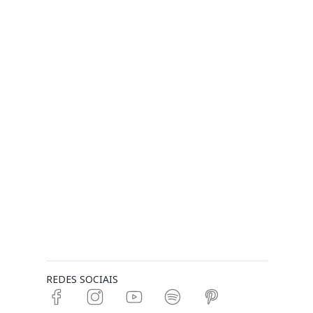
REDES SOCIAIS