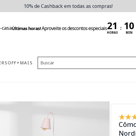
10% de Cashback em todas as compras!
:
Aproveite os descontos especiais
Últimas horas!
HORAS
MIN
ERS
OFF
+MAIS
Cômo
Nordi