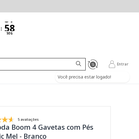
:
SEG
Entrar
Você precisa estar logado!
5 avaliações
da Boom 4 Gavetas com Pés
c Mel - Branco