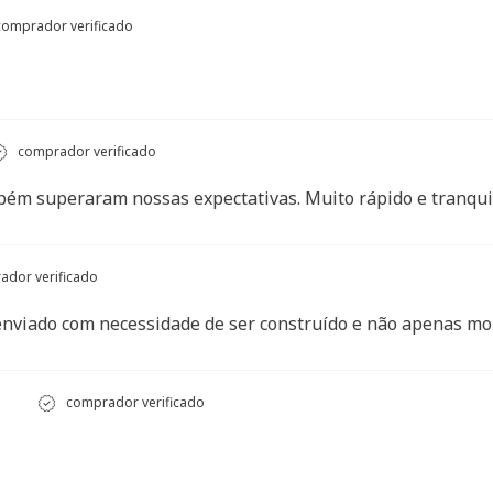
omprador verificado
comprador verificado
bém superaram nossas expectativas. Muito rápido e tranqui
dor verificado
enviado com necessidade de ser construído e não apenas mo
comprador verificado