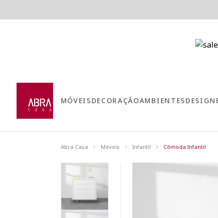
MÓVEIS
DECORAÇÃO
AMBIENTES
DESIGN
Abra Casa
Móveis
Infantil
Cômoda Infantil