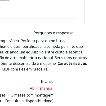
Perguntas e respostas
temporânea. Perfeita para quem busca
malismo e atemporalidade, a cômoda permite que
, criando um equilíbrio entre custo e estética.
o de arte mobiliária nacional. Seus tons neutros
mbiente descontraído e moderno.
Características
 • MDF com Pés em Madeira;
Branco
Abrir manual
eses (+ 3 meses com montagem
*. Consulte a disponibilidade)