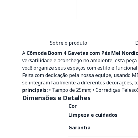
Sobre o produto
D
A
Cômoda Boom 4 Gavetas com Pés Mel Nordi
versatilidade e aconchego no ambiente, esta peça
você organize seus espaços com estilo e funcionali
Feita com dedicação pela nossa equipe, usando MD
se integram facilmente a diferentes decorações,
principais:
• Tampo de 25mm; • Corrediças Telesc
Dimensões e Detalhes
Cor
Limpeza e cuidados
Garantia