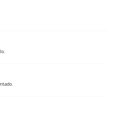
lo.
ntado.