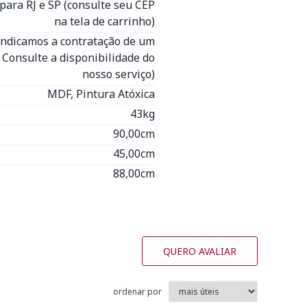
para RJ e SP (consulte seu CEP
na tela de carrinho)
Indicamos a contratação de um
- Consulte a disponibilidade do
nosso serviço)
MDF, Pintura Atóxica
43kg
90,00cm
45,00cm
88,00cm
QUERO AVALIAR
ordenar por