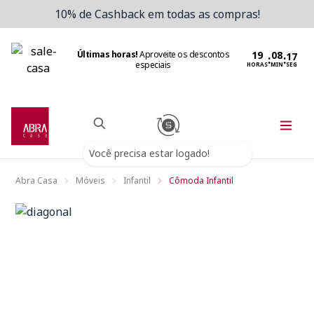
10% de Cashback em todas as compras!
Últimas horas!
Aproveite os descontos
:
:
especiais
HORAS
MIN
SEG
Você precisa estar logado!
Abra Casa
Móveis
Infantil
Cômoda Infantil