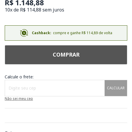
R$ 1.148,88
10x de R$ 114,88 sem juros
Cashback:
compre e ganhe R$ 114,89 de volta
COMPRAR
Calcule o frete:
CALCULAR
Não sei meu cep