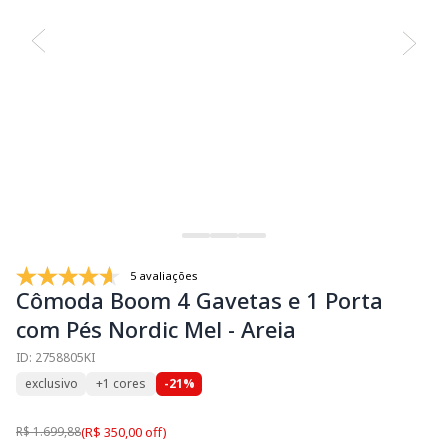
5 avaliações
Cômoda Boom 4 Gavetas e 1 Porta
com Pés Nordic Mel - Areia
ID: 2758805KI
exclusivo
+1 cores
-21%
R$ 1.699,88
(R$ 350,00 off)