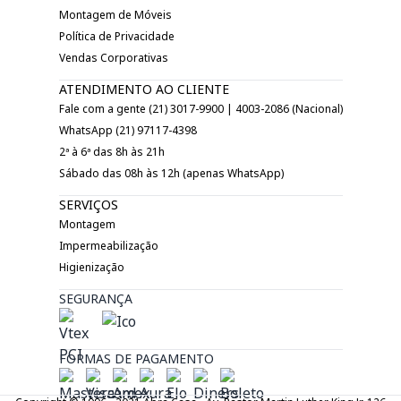
Montagem de Móveis
Política de Privacidade
Vendas Corporativas
ATENDIMENTO AO CLIENTE
Fale com a gente (21) 3017-9900 | 4003-2086 (Nacional)
WhatsApp (21) 97117-4398
2ª à 6ª das 8h às 21h
Sábado das 08h às 12h (apenas WhatsApp)
SERVIÇOS
Montagem
Impermeabilização
Higienização
SEGURANÇA
FORMAS DE PAGAMENTO