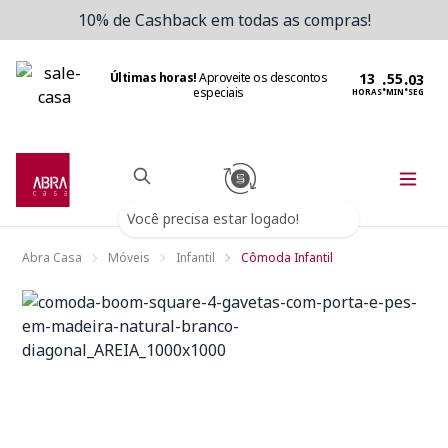
10% de Cashback em todas as compras!
Últimas horas!
Aproveite os descontos
:
:
especiais
HORAS
MIN
SEG
Você precisa estar logado!
Abra Casa
Móveis
Infantil
Cômoda Infantil