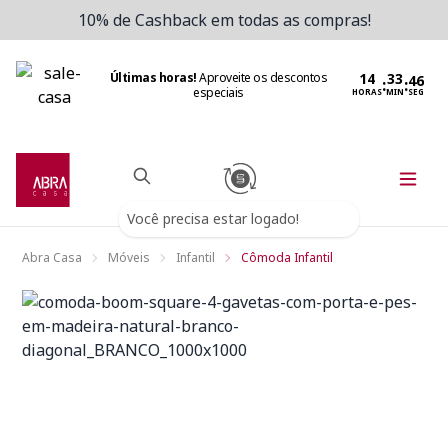
10% de Cashback em todas as compras!
Últimas horas!
Aproveite os descontos
:
:
especiais
HORAS
MIN
SEG
Você precisa estar logado!
Abra Casa
Móveis
Infantil
Cômoda Infantil