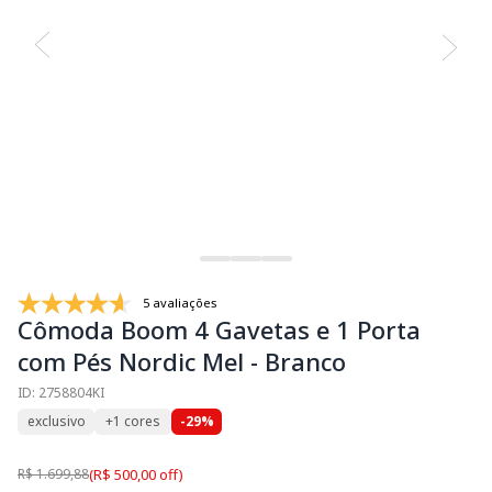
5 avaliações
Cômoda Boom 4 Gavetas e 1 Porta
com Pés Nordic Mel - Branco
ID: 2758804KI
exclusivo
+1 cores
-29%
R$ 1.699,88
(R$ 500,00 off)