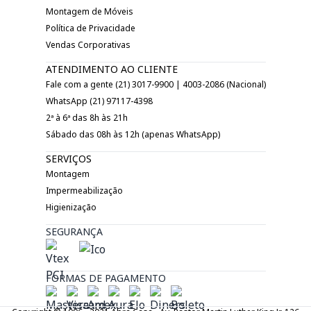
Montagem de Móveis
Política de Privacidade
Vendas Corporativas
ATENDIMENTO AO CLIENTE
Fale com a gente (21) 3017-9900 | 4003-2086 (Nacional)
WhatsApp (21) 97117-4398
2ª à 6ª das 8h às 21h
Sábado das 08h às 12h (apenas WhatsApp)
SERVIÇOS
Montagem
Impermeabilização
Higienização
SEGURANÇA
FORMAS DE PAGAMENTO