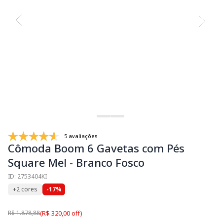
5 avaliações
Cômoda Boom 6 Gavetas com Pés
Square Mel - Branco Fosco
ID: 2753404KI
+2 cores
-17%
R$ 1.878,88
(R$ 320,00 off)