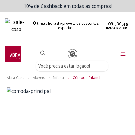
10% de Cashback em todas as compras!
Últimas horas!
Aproveite os descontos
:
:
especiais
HORAS
MIN
SEG
Você precisa estar logado!
Abra Casa
Móveis
Infantil
Cômoda Infantil