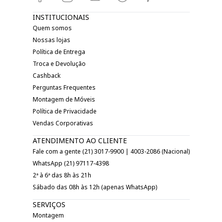
INSTITUCIONAIS
Quem somos
Nossas lojas
Política de Entrega
Troca e Devolução
Cashback
Perguntas Frequentes
Montagem de Móveis
Política de Privacidade
Vendas Corporativas
ATENDIMENTO AO CLIENTE
Fale com a gente (21) 3017-9900 | 4003-2086 (Nacional)
WhatsApp (21) 97117-4398
2ª à 6ª das 8h às 21h
Sábado das 08h às 12h (apenas WhatsApp)
SERVIÇOS
Montagem