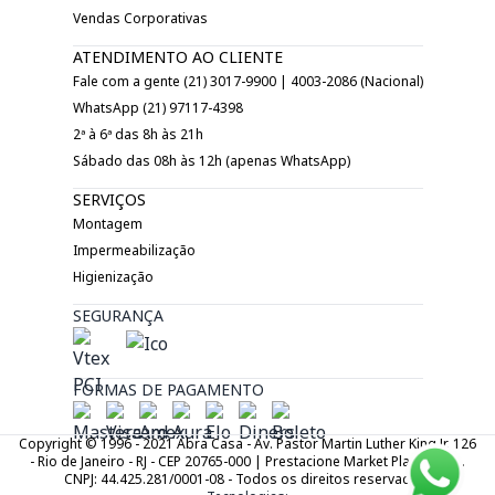
Vendas Corporativas
ATENDIMENTO AO CLIENTE
Fale com a gente (21) 3017-9900 | 4003-2086 (Nacional)
WhatsApp (21) 97117-4398
2ª à 6ª das 8h às 21h
Sábado das 08h às 12h (apenas WhatsApp)
SERVIÇOS
Montagem
Impermeabilização
Higienização
SEGURANÇA
FORMAS DE PAGAMENTO
Copyright © 1996 - 2021 Abra Casa - Av. Pastor Martin Luther King Jr. 126
- Rio de Janeiro - RJ - CEP 20765-000 | Prestacione Market Place LTDA.
CNPJ: 44.425.281/0001-08 - Todos os direitos reservados.