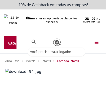
10% de Cashback em todas as compras!
Últimas horas!
Aproveite os descontos
:
:
especiais
HORAS
MIN
SEG
Você precisa estar logado!
Abra Casa
Móveis
Infantil
Cômoda Infantil