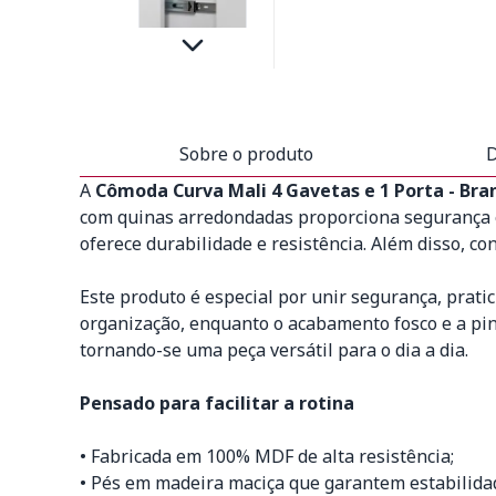
Sobre o produto
D
A
Cômoda Curva Mali 4 Gavetas e 1 Porta - Bra
com quinas arredondadas proporciona segurança 
oferece durabilidade e resistência. Além disso, c
Este produto é especial por unir segurança, prat
organização, enquanto o acabamento fosco e a pin
tornando-se uma peça versátil para o dia a dia.
Pensado para facilitar a rotina
• Fabricada em 100% MDF de alta resistência;
• Pés em madeira maciça que garantem estabilida