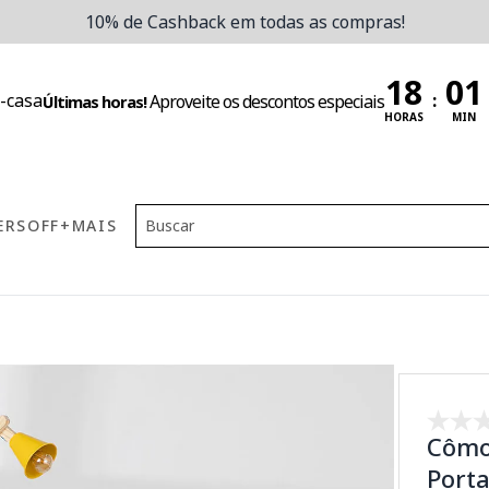
10% de Cashback em todas as compras!
:
Aproveite os descontos especiais
Últimas horas!
HORAS
MIN
ERS
OFF
+MAIS
Cômo
Porta