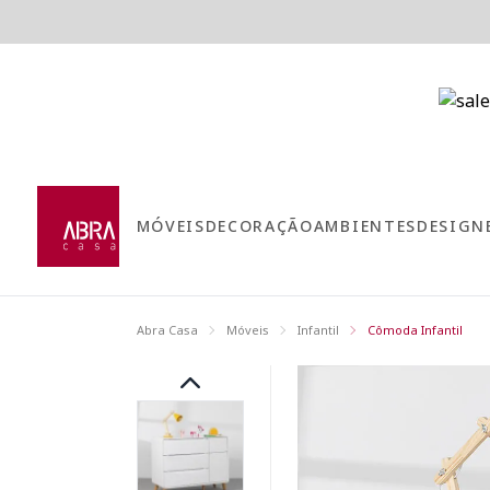
MÓVEIS
DECORAÇÃO
AMBIENTES
DESIGN
Abra Casa
Móveis
Infantil
Cômoda Infantil