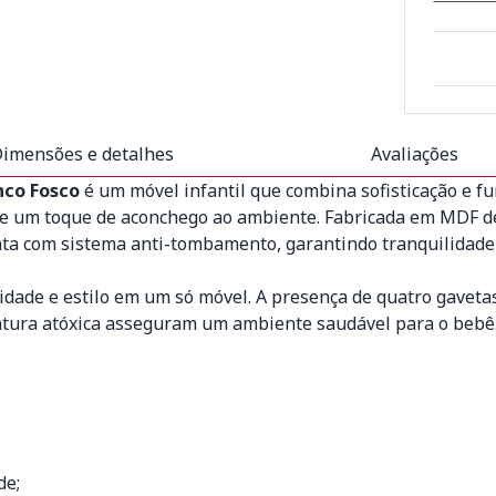
imensões e detalhes
Avaliações
nco Fosco
é um móvel infantil que combina sofisticação e f
e um toque de aconchego ao ambiente. Fabricada em MDF de
onta com sistema anti-tombamento, garantindo tranquilidade 
icidade e estilo em um só móvel. A presença de quatro gavet
tura atóxica asseguram um ambiente saudável para o bebê. 
de;