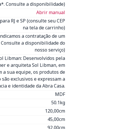
*. Consulte a disponibilidade)
Abrir manual
para RJ e SP (consulte seu CEP
na tela de carrinho)
Indicamos a contratação de um
- Consulte a disponibilidade do
nosso serviço)
Sol Libman: Desenvolvidos pela
ner e arquiteta Sol Libman, em
 a sua equipe, os produtos de
o são exclusivos e expressam a
cia e identidade da Abra Casa.
MDF
50.1kg
120,00cm
45,00cm
92,00cm