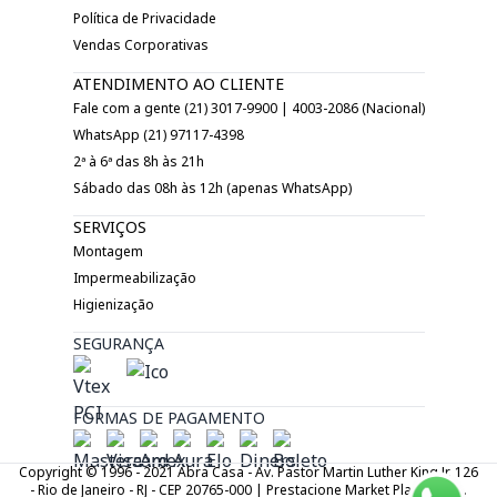
Política de Privacidade
Vendas Corporativas
ATENDIMENTO AO CLIENTE
Fale com a gente (21) 3017-9900 | 4003-2086 (Nacional)
WhatsApp (21) 97117-4398
2ª à 6ª das 8h às 21h
Sábado das 08h às 12h (apenas WhatsApp)
SERVIÇOS
Montagem
Impermeabilização
Higienização
SEGURANÇA
FORMAS DE PAGAMENTO
Copyright © 1996 - 2021 Abra Casa - Av. Pastor Martin Luther King Jr. 126
- Rio de Janeiro - RJ - CEP 20765-000 | Prestacione Market Place LTDA.