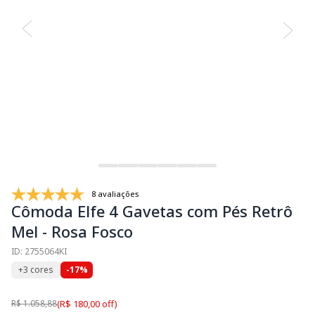
8 avaliações
Cômoda Elfe 4 Gavetas com Pés Retrô
Mel - Rosa Fosco
ID: 2755064KI
+3 cores
-17%
R$ 1.058,88
(R$ 180,00 off)