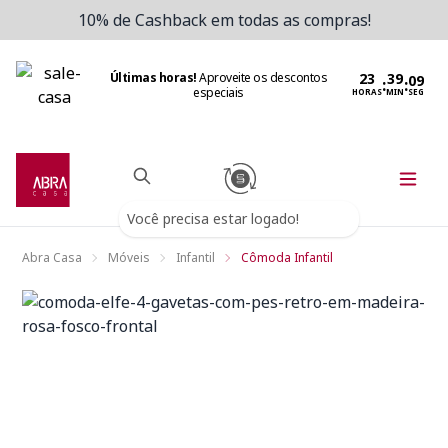
10% de Cashback em todas as compras!
Últimas horas!
Aproveite os descontos
:
:
especiais
HORAS
MIN
SEG
Você precisa estar logado!
Abra Casa
Móveis
Infantil
Cômoda Infantil