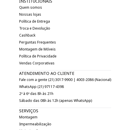
INSTITUCIONAIS
Quem somos
Nossas lojas
Política de Entrega
Troca e Devolução
Cashback
Perguntas Frequentes
Montagem de Móveis
Política de Privacidade
Vendas Corporativas
ATENDIMENTO AO CLIENTE
Fale com a gente (21) 3017-9900 | 4003-2086 (Nacional)
WhatsApp (21) 97117-4398
2ª à 6ª das 8h às 21h
Sábado das 08h às 12h (apenas WhatsApp)
SERVIÇOS
Montagem
Impermeabilização