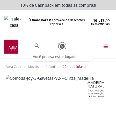
10% de Cashback em todas as compras!
Últimas horas!
Aproveite os descontos
:
:
especiais
HORAS
MIN
SEG
Você precisa estar logado!
Abra Casa
Móveis
Infantil
Cômoda Infantil