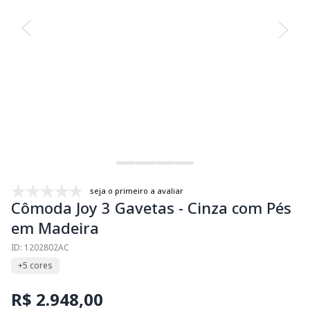
seja o primeiro a avaliar
Cômoda Joy 3 Gavetas - Cinza com Pés
em Madeira
ID: 1202802AC
+5 cores
R$ 2.948,00