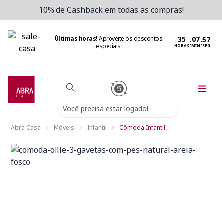
10% de Cashback em todas as compras!
Últimas horas!
Aproveite os descontos
:
:
especiais
HORAS
MIN
SEG
Você precisa estar logado!
Abra Casa
Móveis
Infantil
Cômoda Infantil