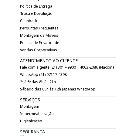
Política de Entrega
Troca e Devolução
Cashback
Perguntas Frequentes
Montagem de Móveis
Política de Privacidade
Vendas Corporativas
ATENDIMENTO AO CLIENTE
Fale com a gente (21) 3017-9900 | 4003-2086 (Nacional)
WhatsApp (21) 97117-4398
2ª à 6ª das 8h às 21h
Sábado das 08h às 12h (apenas WhatsApp)
SERVIÇOS
Montagem
Impermeabilização
Higienização
SEGURANÇA