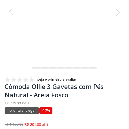
seja o primeiro a avaliar
Cômoda Ollie 3 Gavetas com Pés
Natural - Areia Fosco
ID: 2752806AB
pronta entrega
-17%
R$ 1.199,88
(R$ 201,00 off)