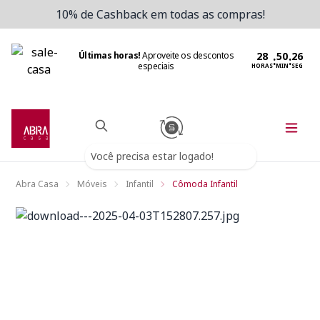
10% de Cashback em todas as compras!
Últimas horas!
Aproveite os descontos
:
:
especiais
HORAS
MIN
SEG
Você precisa estar logado!
Abra Casa
Móveis
Infantil
Cômoda Infantil