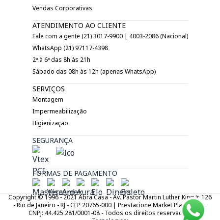
Vendas Corporativas
ATENDIMENTO AO CLIENTE
Fale com a gente (21) 3017-9900 | 4003-2086 (Nacional)
WhatsApp (21) 97117-4398
2ª à 6ª das 8h às 21h
Sábado das 08h às 12h (apenas WhatsApp)
SERVIÇOS
Montagem
Impermeabilização
Higienização
SEGURANÇA
FORMAS DE PAGAMENTO
Copyright © 1996 - 2021 Abra Casa - Av. Pastor Martin Luther King Jr. 126
- Rio de Janeiro - RJ - CEP 20765-000 | Prestacione Market Place LTDA.
CNPJ: 44.425.281/0001-08 - Todos os direitos reservados.