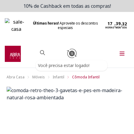
10% de Cashback em todas as compras!
Últimas horas!
Aproveite os descontos
:
:
especiais
HORAS
MIN
SEG
Você precisa estar logado!
Abra Casa
Móveis
Infantil
Cômoda Infantil