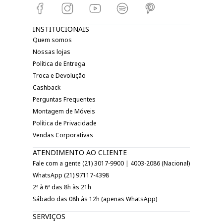
INSTITUCIONAIS
Quem somos
Nossas lojas
Política de Entrega
Troca e Devolução
Cashback
Perguntas Frequentes
Montagem de Móveis
Política de Privacidade
Vendas Corporativas
ATENDIMENTO AO CLIENTE
Fale com a gente (21) 3017-9900 | 4003-2086 (Nacional)
WhatsApp (21) 97117-4398
2ª à 6ª das 8h às 21h
Sábado das 08h às 12h (apenas WhatsApp)
SERVIÇOS