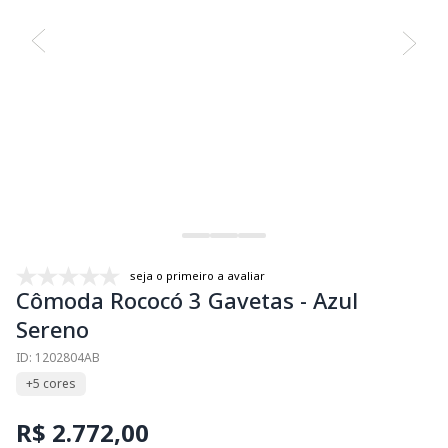
seja o primeiro a avaliar
Cômoda Rococó 3 Gavetas - Azul
Sereno
ID: 1202804AB
+5 cores
R$ 2.772,00