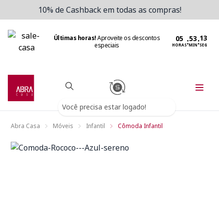
10% de Cashback em todas as compras!
Últimas horas!
Aproveite os descontos
:
:
especiais
HORAS
MIN
SEG
Você precisa estar logado!
Abra Casa
Móveis
Infantil
Cômoda Infantil