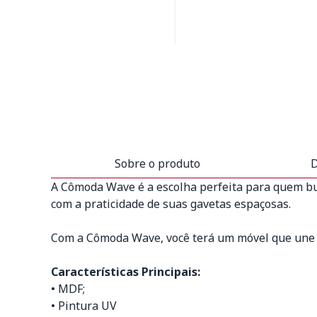
Sobre o produto
D
A Cômoda Wave é a escolha perfeita para quem bu
com a praticidade de suas gavetas espaçosas.
Com a Cômoda Wave, você terá um móvel que une p
Características Principais:
• MDF;
• Pintura UV