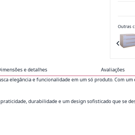
Outras c
imensões e detalhes
Avaliações
sca elegância e funcionalidade em um só produto. Com um d
raticidade, durabilidade e um design sofisticado que se d