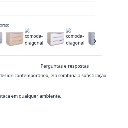
ores:
Perguntas e respostas
esign contemporâneo, ela combina a sofisticação
estaca em qualquer ambiente.