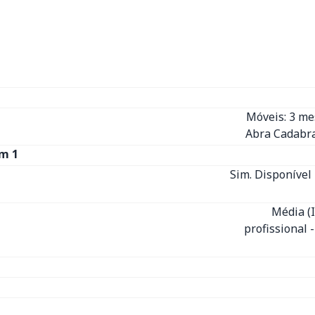
Móveis: 3 m
Abra Cadabra
m 1
Sim. Disponível 
Média (
profissional 