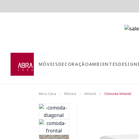
MÓVEIS
DECORAÇÃO
AMBIENTES
DESIGN
Abra Casa
Móveis
Infantil
Cômoda Infantil