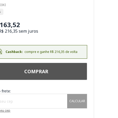
03KI
s
.163,52
R$ 216,35 sem juros
Cashback:
compre e ganhe R$ 216,35 de volta
COMPRAR
 frete:
CALCULAR
meu cep