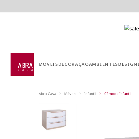
MÓVEIS
DECORAÇÃO
AMBIENTES
DESIGN
Abra Casa
Móveis
Infantil
Cômoda Infantil