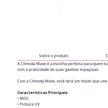
Sobre o produto
D
A Cômoda Wave é a escolha perfeita para quem bu
com a praticidade de suas gavetas espaçosas.
Com a Cômoda Wave, você terá um móvel que une p
Características Principais:
• MDF;
• Pintura UV