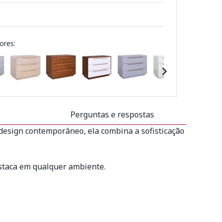
ores:
Perguntas e respostas
esign contemporâneo, ela combina a sofisticação
estaca em qualquer ambiente.