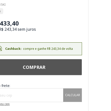
15KI
s
.433,40
R$ 243,34 sem juros
Cashback:
compre e ganhe R$ 243,34 de volta
COMPRAR
 frete:
CALCULAR
meu cep