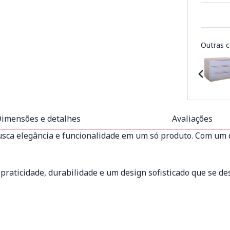
Outras c
imensões e detalhes
Avaliações
sca elegância e funcionalidade em um só produto. Com um d
raticidade, durabilidade e um design sofisticado que se d