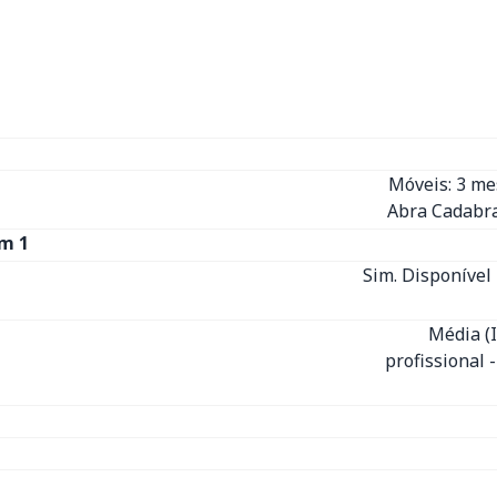
Móveis: 3 m
Abra Cadabra
m 1
Sim. Disponível 
Média (
profissional 