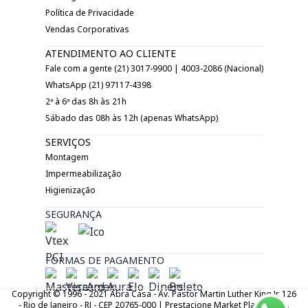
Política de Privacidade
Vendas Corporativas
ATENDIMENTO AO CLIENTE
Fale com a gente (21) 3017-9900 | 4003-2086 (Nacional)
WhatsApp (21) 97117-4398
2ª à 6ª das 8h às 21h
Sábado das 08h às 12h (apenas WhatsApp)
SERVIÇOS
Montagem
Impermeabilização
Higienização
SEGURANÇA
FORMAS DE PAGAMENTO
Copyright © 1996 - 2021 Abra Casa - Av. Pastor Martin Luther King Jr. 126
- Rio de Janeiro - RJ - CEP 20765-000 | Prestacione Market Place LTDA.