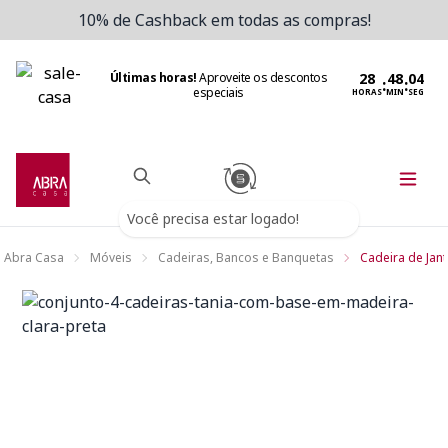
10% de Cashback em todas as compras!
Últimas horas!
Aproveite os descontos
:
:
especiais
HORAS
MIN
SEG
Você precisa estar logado!
Abra Casa
Móveis
Cadeiras, Bancos e Banquetas
Cadeira de Jant