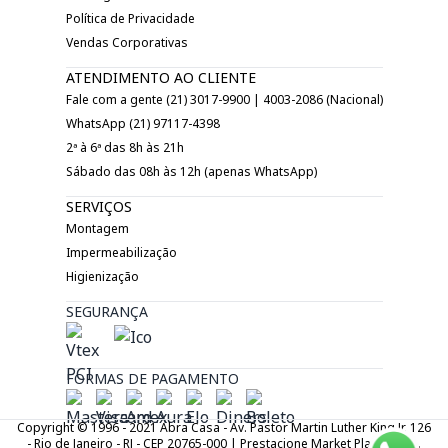
Política de Privacidade
Vendas Corporativas
ATENDIMENTO AO CLIENTE
Fale com a gente (21) 3017-9900 | 4003-2086 (Nacional)
WhatsApp (21) 97117-4398
2ª à 6ª das 8h às 21h
Sábado das 08h às 12h (apenas WhatsApp)
SERVIÇOS
Montagem
Impermeabilização
Higienização
SEGURANÇA
FORMAS DE PAGAMENTO
Copyright © 1996 - 2021 Abra Casa - Av. Pastor Martin Luther King Jr. 126
- Rio de Janeiro - RJ - CEP 20765-000 | Prestacione Market Place LTDA.