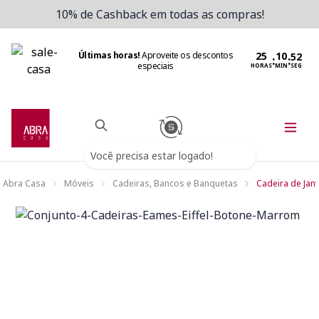
10% de Cashback em todas as compras!
Últimas horas!
Aproveite os descontos
:
:
especiais
HORAS
MIN
SEG
Você precisa estar logado!
Abra Casa
Móveis
Cadeiras, Bancos e Banquetas
Cadeira de Jant