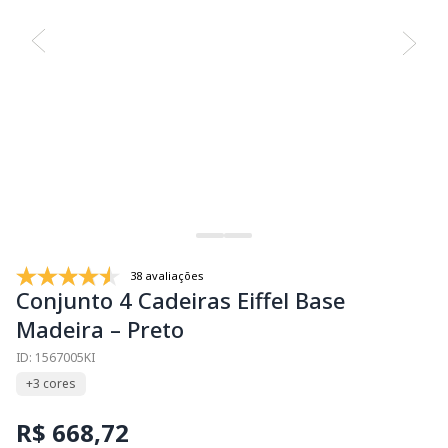
38 avaliações
Conjunto 4 Cadeiras Eiffel Base
Madeira – Preto
ID: 1567005KI
+3 cores
R$ 668,72