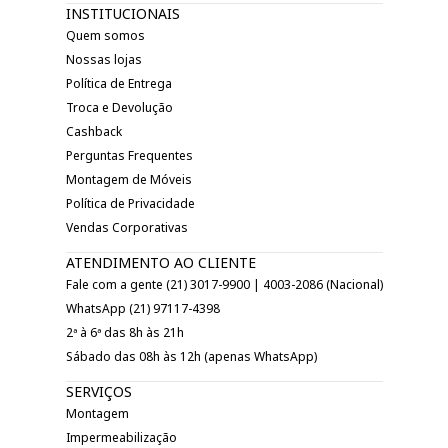
INSTITUCIONAIS
Quem somos
Nossas lojas
Política de Entrega
Troca e Devolução
Cashback
Perguntas Frequentes
Montagem de Móveis
Política de Privacidade
Vendas Corporativas
ATENDIMENTO AO CLIENTE
Fale com a gente (21) 3017-9900 | 4003-2086 (Nacional)
WhatsApp (21) 97117-4398
2ª à 6ª das 8h às 21h
Sábado das 08h às 12h (apenas WhatsApp)
SERVIÇOS
Montagem
Impermeabilização