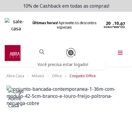
10% de Cashback em todas as compras!
Últimas horas!
Aproveite os descontos
:
:
especiais
HORAS
MIN
SEG
Você precisa estar logado!
Abra Casa
Móveis
Office
Conjunto Office