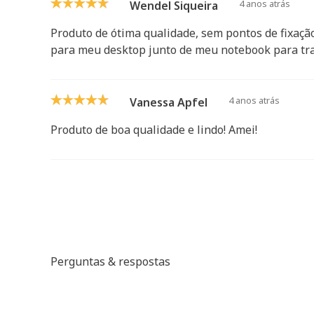
4 anos atrás
Wendel Siqueira
Produto de ótima qualidade, sem pontos de fixação
para meu desktop junto de meu notebook para tra
4 anos atrás
Vanessa Apfel
Produto de boa qualidade e lindo! Amei!
Perguntas & respostas