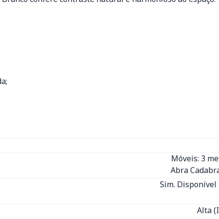
a;
Móveis: 3 m
Abra Cadabra
Sim. Disponível 
Alta 