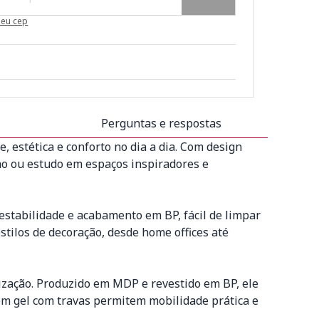
meu cep
Perguntas e respostas
, estética e conforto no dia a dia. Com design
ho ou estudo em espaços inspiradores e
tabilidade e acabamento em BP, fácil de limpar
stilos de decoração, desde home offices até
zação. Produzido em MDP e revestido em BP, ele
 em gel com travas permitem mobilidade prática e