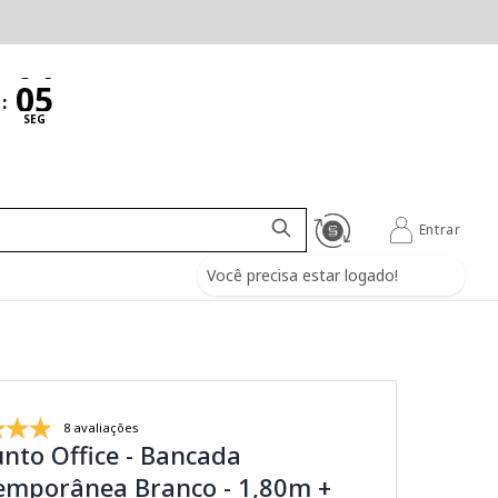
:
SEG
Entrar
Você precisa estar logado!
8 avaliações
nto Office - Bancada
emporânea Branco - 1,80m +