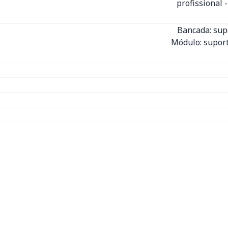
profissional 
Bancada: sup
Módulo: suport