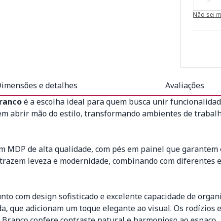
Não sei 
imensões e detalhes
Avaliações
Branco
é a escolha ideal para quem busca unir funcionalidade
em abrir mão do estilo, transformando ambientes de trabal
MDP de alta qualidade, com pés em painel que garantem es
a trazem leveza e modernidade, combinando com diferentes e
o com design sofisticado e excelente capacidade de organi
da, que adicionam um toque elegante ao visual. Os rodízios
 Branco confere contraste natural e harmonioso ao espaço.