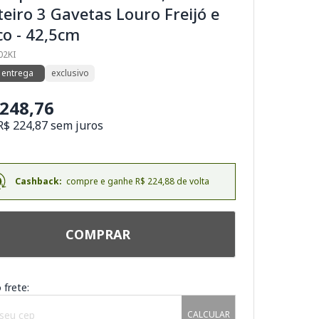
eiro 3 Gavetas Louro Freijó e
o - 42,5cm
02KI
 entrega
exclusivo
.248,76
R$ 224,87 sem juros
Cashback:
compre e ganhe R$ 224,88 de volta
COMPRAR
 frete:
CALCULAR