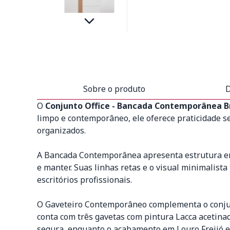
Sobre o produto
D
O
Conjunto Office - Bancada Contemporânea 
limpo e contemporâneo, ele oferece praticidade s
organizados.
A Bancada Contemporânea apresenta estrutura em 
e manter. Suas linhas retas e o visual minimalist
escritórios profissionais.
O Gaveteiro Contemporâneo complementa o conjunt
conta com três gavetas com pintura Lacca acetina
segura, enquanto o acabamento em Louro Freijó e