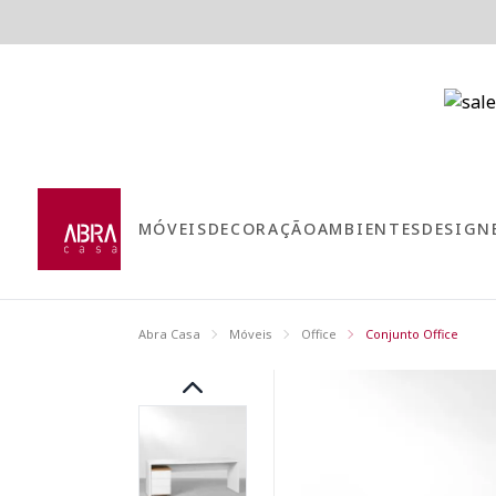
MÓVEIS
DECORAÇÃO
AMBIENTES
DESIGN
Abra Casa
Móveis
Office
Conjunto Office