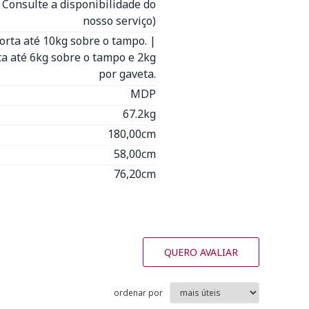
- Consulte a disponibilidade do
nosso serviço)
orta até 10kg sobre o tampo. |
a até 6kg sobre o tampo e 2kg
por gaveta.
MDP
67.2kg
180,00cm
58,00cm
76,20cm
QUERO AVALIAR
ordenar por