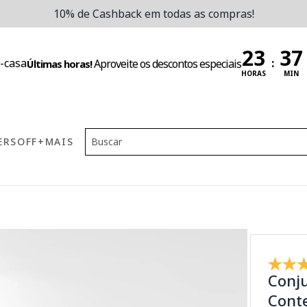
10% de Cashback em todas as compras!
:
Aproveite os descontos especiais
Últimas horas!
HORAS
MIN
ERS
OFF
+MAIS
Conju
Cont