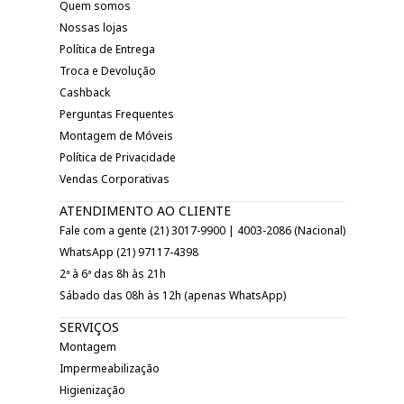
Quem somos
Nossas lojas
Política de Entrega
Troca e Devolução
Cashback
Perguntas Frequentes
Montagem de Móveis
Política de Privacidade
Vendas Corporativas
ATENDIMENTO AO CLIENTE
Fale com a gente (21) 3017-9900 | 4003-2086 (Nacional)
WhatsApp (21) 97117-4398
2ª à 6ª das 8h às 21h
Sábado das 08h às 12h (apenas WhatsApp)
SERVIÇOS
Montagem
Impermeabilização
Higienização