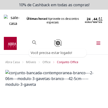
10% de Cashback em todas as compras!
Últimas horas!
Aproveite os descontos
:
:
especiais
HORAS
MIN
SEG
Você precisa estar logado!
Abra Casa
Móveis
Office
Conjunto Office