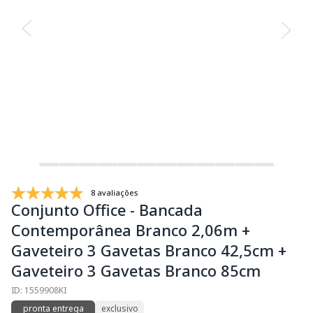
8 avaliações
Conjunto Office - Bancada
Contemporânea Branco 2,06m +
Gaveteiro 3 Gavetas Branco 42,5cm +
Gaveteiro 3 Gavetas Branco 85cm
ID: 1559908KI
pronta entrega
exclusivo