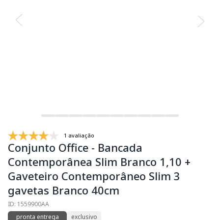
1 avaliação
Conjunto Office - Bancada
Contemporânea Slim Branco 1,10 +
Gaveteiro Contemporâneo Slim 3
gavetas Branco 40cm
ID: 1559900AA
pronta entrega
exclusivo