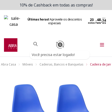
10% de Cashback em todas as compras!
Últimas horas!
Aproveite os descontos
:
:
especiais
HORAS
MIN
SEG
Você precisa estar logado!
Abra Casa
Móveis
Cadeiras, Bancos e Banquetas
Cadeira de Jant