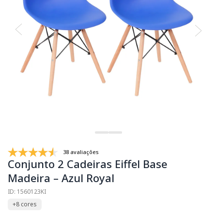
38 avaliações
Conjunto 2 Cadeiras Eiffel Base
Madeira – Azul Royal
ID: 1560123KI
+8 cores