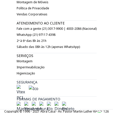
Montagem de Móveis
Política de Privacidade
Vendas Corporativas
ATENDIMENTO AO CLIENTE
Fale com a gente (21) 3017-9900 | 4003-2086 (Nacional)
WhatsApp (21) 97117-4398
2ª à 6ª das 8h às 21h
Sábado das 08h às 12h (apenas WhatsApp)
SERVIÇOS
Montagem
Impermeabilização
Higienização
SEGURANÇA
FORMAS DE PAGAMENTO
Copyright © 1996 - 2021 Abra Casa - Av. Pastor Martin Luther King Jr. 126