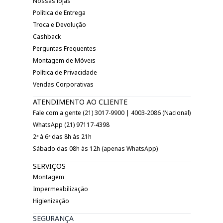
Nossas lojas
Política de Entrega
Troca e Devolução
Cashback
Perguntas Frequentes
Montagem de Móveis
Política de Privacidade
Vendas Corporativas
ATENDIMENTO AO CLIENTE
Fale com a gente (21) 3017-9900 | 4003-2086 (Nacional)
WhatsApp (21) 97117-4398
2ª à 6ª das 8h às 21h
Sábado das 08h às 12h (apenas WhatsApp)
SERVIÇOS
Montagem
Impermeabilização
Higienização
SEGURANÇA