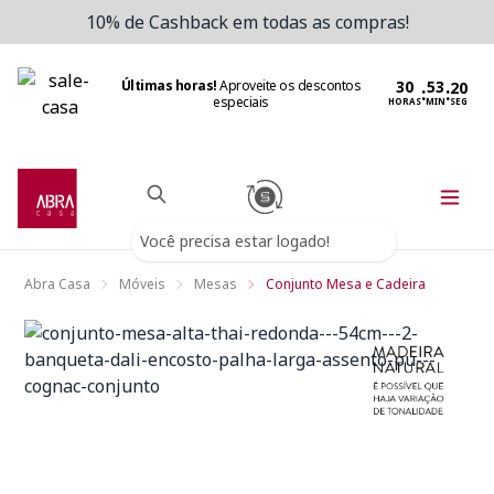
10% de Cashback em todas as compras!
Últimas horas!
Aproveite os descontos
:
:
especiais
HORAS
MIN
SEG
Você precisa estar logado!
Abra Casa
Móveis
Mesas
Conjunto Mesa e Cadeira